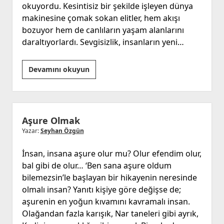
okuyordu. Kesintisiz bir şekilde işleyen dünya
makinesine çomak sokan elitler, hem akışı
bozuyor hem de canlıların yaşam alanlarını
daraltıyorlardı. Sevgisizlik, insanların yeni…
YÖRÜNGE
Devamını okuyun
Aşure Olmak
Yazar:
Seyhan Özgün
İnsan, insana aşure olur mu? Olur efendim olur,
bal gibi de olur… ‘Ben sana aşure oldum
bilemezsin’le başlayan bir hikayenin neresinde
olmalı insan? Yanıtı kişiye göre değişse de;
aşurenin en yoğun kıvamını kavramalı insan.
Olağandan fazla karışık, Nar taneleri gibi ayrık,