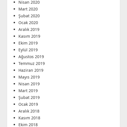
Nisan 2020
Mart 2020
Şubat 2020
Ocak 2020
Aralık 2019
Kasım 2019
Ekim 2019
Eylül 2019
Ağustos 2019
Temmuz 2019
Haziran 2019
Mayıs 2019
Nisan 2019
Mart 2019
Şubat 2019
Ocak 2019
Aralık 2018
Kasım 2018
Ekim 2018