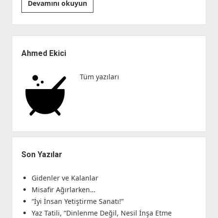
Göz
Devamını okuyun
Göre
Göre
Yan
Menü
Ahmed Ekici
Tüm yazıları
Son Yazılar
Gidenler ve Kalanlar
Misafir Ağırlarken…
“İyi İnsan Yetiştirme Sanatı!”
Yaz Tatili, “Dinlenme Değil, Nesil İnşa Etme