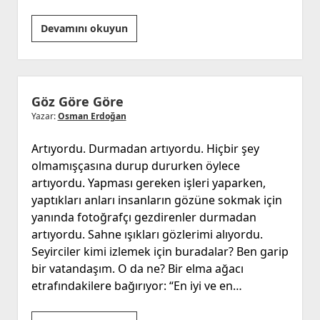
AŞK
Devamını okuyun
Göz Göre Göre
Yazar:
Osman Erdoğan
Artıyordu. Durmadan artıyordu. Hiçbir şey
olmamışçasına durup dururken öylece
artıyordu. Yapması gereken işleri yaparken,
yaptıkları anları insanların gözüne sokmak için
yanında fotoğrafçı gezdirenler durmadan
artıyordu. Sahne ışıkları gözlerimi alıyordu.
Seyirciler kimi izlemek için buradalar? Ben garip
bir vatandaşım. O da ne? Bir elma ağacı
etrafındakilere bağırıyor: “En iyi ve en…