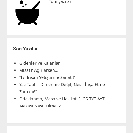
Tüm yazıları
Son Yazılar
Gidenler ve Kalanlar
Misafir Ağırlarken…
“İyi İnsan Yetiştirme Sanatı!”
Yaz Tatili, “Dinlenme Değil, Nesil İnşa Etme
Zamanı!”
Odaklanma, Masa ve Hakikat! “LGS-TYT-AYT
Masası Nasıl Olmalı?”