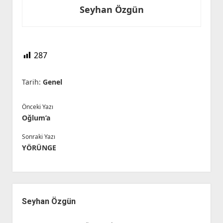
Seyhan Özgün
287
Tarih:
Genel
Önceki Yazı
Oğlum’a
Sonraki Yazı
YÖRÜNGE
Yan
Menü
Seyhan Özgün