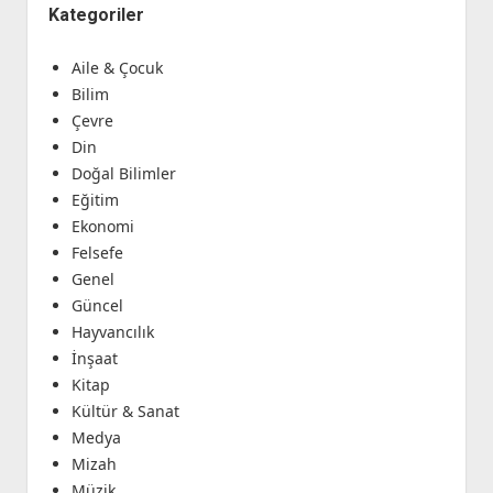
Kategoriler
Aile & Çocuk
Bilim
Çevre
Din
Doğal Bilimler
Eğitim
Ekonomi
Felsefe
Genel
Güncel
Hayvancılık
İnşaat
Kitap
Kültür & Sanat
Medya
Mizah
Müzik