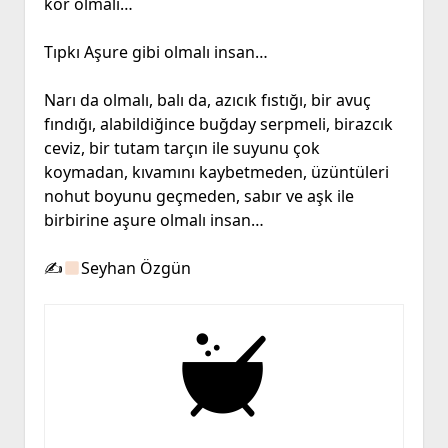
kör olmalı…
Tıpkı Aşure gibi olmalı insan…
Narı da olmalı, balı da, azıcık fıstığı, bir avuç
fındığı, alabildiğince buğday serpmeli, birazcık
ceviz, bir tutam tarçın ile suyunu çok
koymadan, kıvamını kaybetmeden, üzüntüleri
nohut boyunu geçmeden, sabır ve aşk ile
birbirine aşure olmalı insan…
✍
Seyhan Özgün