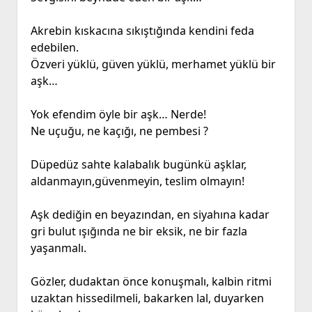
Akrebin kıskacına sıkıştığında kendini feda
edebilen.
Özveri yüklü, güven yüklü, merhamet yüklü bir
aşk…
Yok efendim öyle bir aşk… Nerde!
Ne uçuğu, ne kaçığı, ne pembesi ?
Düpedüz sahte kalabalık bugünkü aşklar,
aldanmayın,güvenmeyin, teslim olmayın!
Aşk dediğin en beyazından, en siyahına kadar
gri bulut ışığında ne bir eksik, ne bir fazla
yaşanmalı.
Gözler, dudaktan önce konuşmalı, kalbin ritmi
uzaktan hissedilmeli, bakarken lal, duyarken