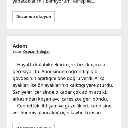
yapacaklar mı? Bilmiyorum! Akrep ile…
Yeni
Devamını okuyun
Yıl
Adem
Yazar:
Osman Erdoğan
Hayatta kalabilmek için çok hızlı koşması
gerekiyordu. Annesinden öğrendiği gibi
gövdesinin ağırlığını öne doğru verdi. Arka
ayakları ise ön ayaklarının kalktığı yere oturdu.
Saniyeler içerisinde o kadar çok adım attı ki,
arkasından koşan avcı çaresizce geri döndü.
Cennetteki ihtişam ve güzellikleri, kendisine
verilmemiş olanı aldığı için kaybetti insan.…
Adem