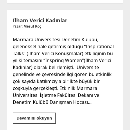
kardeşiz
ya…
İlham Verici Kadınlar
Yazar:
Mesut Koç
Marmara Üniversitesi Denetim Kulübü,
geleneksel hale getirmiş olduğu ‘’Inspirational
Talks’’ (İlham Verici Konuşmalar) etkiliğinin bu
yıl ki temasını ‘’Inspring Women’’(İlham Verici
Kadınlar) olarak belirlemişti. Üniversite
genelinde ve çevresinde ilgi gören bu etkinlik
çok sayıda katılımcıyla birlikte büyük bir
coşkuyla gerçekleşti. Etkinlik Marmara
Üniversitesi İşletme Fakültesi Dekanı ve
Denetim Kulübü Danışman Hocası…
İlham
Devamını okuyun
Verici