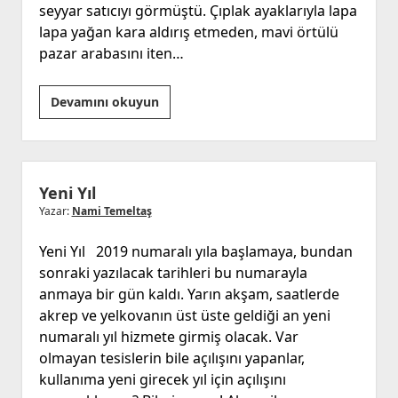
seyyar satıcıyı görmüştü. Çıplak ayaklarıyla lapa
lapa yağan kara aldırış etmeden, mavi örtülü
pazar arabasını iten…
Seyyar
Devamını okuyun
Satıcı
Yeni Yıl
Yazar:
Nami Temeltaş
Yeni Yıl 2019 numaralı yıla başlamaya, bundan
sonraki yazılacak tarihleri bu numarayla
anmaya bir gün kaldı. Yarın akşam, saatlerde
akrep ve yelkovanın üst üste geldiği an yeni
numaralı yıl hizmete girmiş olacak. Var
olmayan tesislerin bile açılışını yapanlar,
kullanıma yeni girecek yıl için açılışını