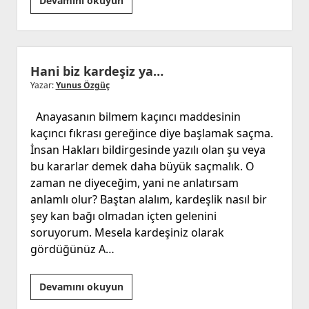
Devamını okuyun
Hani biz kardeşiz ya…
Yazar:
Yunus Özgüç
Anayasanın bilmem kaçıncı maddesinin
kaçıncı fıkrası gereğince diye başlamak saçma.
İnsan Hakları bildirgesinde yazılı olan şu veya
bu kararlar demek daha büyük saçmalık. O
zaman ne diyeceğim, yani ne anlatırsam
anlamlı olur? Baştan alalım, kardeşlik nasıl bir
şey kan bağı olmadan içten gelenini
soruyorum. Mesela kardeşiniz olarak
gördüğünüz A…
Hani
Devamını okuyun
biz