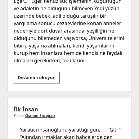
Eğer… Eğer, henüz suç işlemenin, özgürlüğün
ve adaletin ne olduğunu bilmeyen Yedi yüzün
üzerinde bebek, adil olduğu tartışılır bir
yargılama sonucu cezaevlerine konan anneleri
nedeniyle dört duvar arasında, yeşilliğin ne
olduğunu bilemeden yaşıyorsa, Üniversitelerini
bitirip yaşama atılmaları, kendi yaşamlarını
kurup hem insanlara hem de kendisine faydalı
olmaları gerekirken, okullarını…
Eğer
Devamını okuyun
İlk İnsan
Yazar:
Osman Erdoğan
Yaratıcı insanoğlunu yarattığı gün, “Git! ”
“Altından ırmaklar akan bahçelerde gez