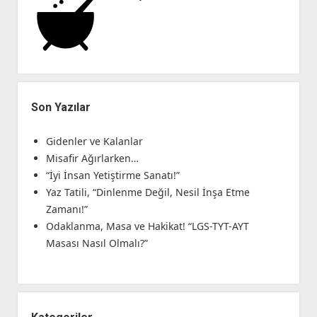
Son Yazılar
Gidenler ve Kalanlar
Misafir Ağırlarken…
“İyi İnsan Yetiştirme Sanatı!”
Yaz Tatili, “Dinlenme Değil, Nesil İnşa Etme
Zamanı!”
Odaklanma, Masa ve Hakikat! “LGS-TYT-AYT
Masası Nasıl Olmalı?”