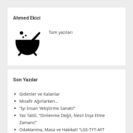
yalanı
Yan
Menü
Ahmed Ekici
Tüm yazıları
Son Yazılar
Gidenler ve Kalanlar
Misafir Ağırlarken…
“İyi İnsan Yetiştirme Sanatı!”
Yaz Tatili, “Dinlenme Değil, Nesil İnşa Etme
Zamanı!”
Odaklanma, Masa ve Hakikat! “LGS-TYT-AYT