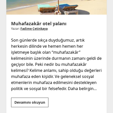
Muhafazakâr otel yalanı
Yazar:
Fadime Çetinkaya
Son günlerde sıkça duyduğumuz, artık
herkesin dilinde ve hemen hemen her
işletmeye başlık olan “muhafazakâr”
kelimesinin üzerinde durmanın zamanı geldi de
geçiyor bile. Peki nedir bu muhafazakâr
kelimesi? Kelime anlamı, sahip olduğu değerleri
muhafaza eden kişidir. Ve geleneksel sosyal
etmenlerin muhafaza edilmesini destekleyen
politik ve sosyal bir felsefedir. Daha belirgin…
Muhafazakâr
Devamını okuyun
otel