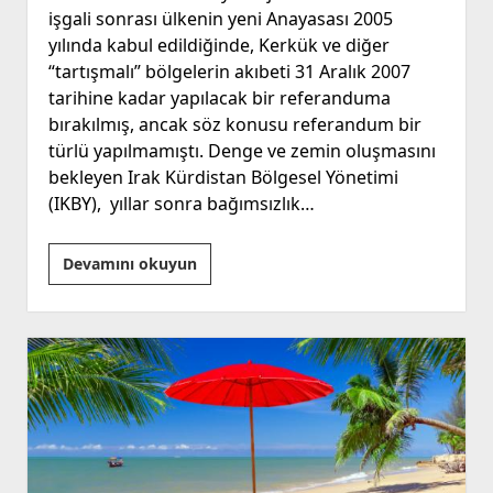
işgali sonrası ülkenin yeni Anayasası 2005
yılında kabul edildiğinde, Kerkük ve diğer
“tartışmalı” bölgelerin akıbeti 31 Aralık 2007
tarihine kadar yapılacak bir referanduma
bırakılmış, ancak söz konusu referandum bir
türlü yapılmamıştı. Denge ve zemin oluşmasını
bekleyen Irak Kürdistan Bölgesel Yönetimi
(IKBY), yıllar sonra bağımsızlık…
IKBY
Devamını okuyun
Referandumu
ve
Barzani