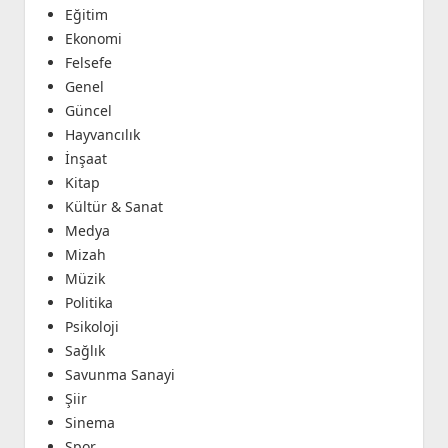
Eğitim
Ekonomi
Felsefe
Genel
Güncel
Hayvancılık
İnşaat
Kitap
Kültür & Sanat
Medya
Mizah
Müzik
Politika
Psikoloji
Sağlık
Savunma Sanayi
Şiir
Sinema
Spor