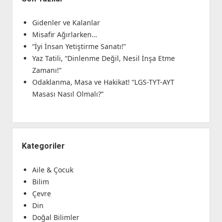
Gidenler ve Kalanlar
Misafir Ağırlarken…
“İyi İnsan Yetiştirme Sanatı!”
Yaz Tatili, “Dinlenme Değil, Nesil İnşa Etme
Zamanı!”
Odaklanma, Masa ve Hakikat! “LGS-TYT-AYT
Masası Nasıl Olmalı?”
Kategoriler
Aile & Çocuk
Bilim
Çevre
Din
Doğal Bilimler