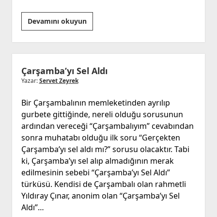
Ağlamak
Devamını okuyun
güzeldir,
süzülürken
yaşlar
gözünden…
Çarşamba’yı Sel Aldı
Yazar:
Servet Zeyrek
Bir Çarşambalının memleketinden ayrılıp
gurbete gittiğinde, nereli olduğu sorusunun
ardından vereceği “Çarşambalıyım” cevabından
sonra muhatabı olduğu ilk soru “Gerçekten
Çarşamba’yı sel aldı mı?” sorusu olacaktır. Tabi
ki, Çarşamba’yı sel alıp almadığının merak
edilmesinin sebebi “Çarşamba’yı Sel Aldı”
türküsü. Kendisi de Çarşambalı olan rahmetli
Yıldıray Çınar, anonim olan “Çarşamba’yı Sel
Aldı”…