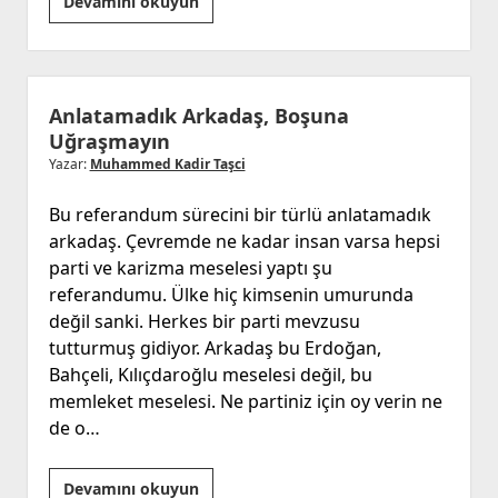
Dadaşlar
Devamını okuyun
Diyarı
Anlatamadık Arkadaş, Boşuna
Uğraşmayın
Yazar:
Muhammed Kadir Taşci
Bu referandum sürecini bir türlü anlatamadık
arkadaş. Çevremde ne kadar insan varsa hepsi
parti ve karizma meselesi yaptı şu
referandumu. Ülke hiç kimsenin umurunda
değil sanki. Herkes bir parti mevzusu
tutturmuş gidiyor. Arkadaş bu Erdoğan,
Bahçeli, Kılıçdaroğlu meselesi değil, bu
memleket meselesi. Ne partiniz için oy verin ne
de o…
Anlatamadık
Devamını okuyun