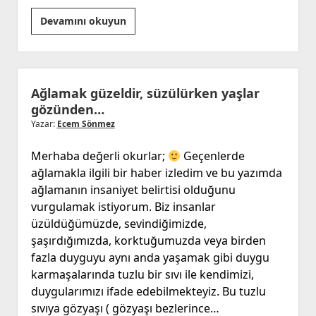
Uzun
Devamını okuyun
Bir
Aradan
Sonra
Ağlamak güzeldir, süzülürken yaşlar
gözünden…
Yazar:
Ecem Sönmez
Merhaba değerli okurlar;
Geçenlerde
ağlamakla ilgili bir haber izledim ve bu yazımda
ağlamanın insaniyet belirtisi olduğunu
vurgulamak istiyorum. Biz insanlar
üzüldüğümüzde, sevindiğimizde,
şaşırdığımızda, korktuğumuzda veya birden
fazla duyguyu aynı anda yaşamak gibi duygu
karmaşalarında tuzlu bir sıvı ile kendimizi,
duygularımızı ifade edebilmekteyiz. Bu tuzlu
sıvıya gözyaşı ( gözyaşı bezlerince…