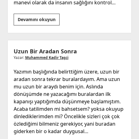
manevi olarak da insanın sağlığını kontrol…
Hasret…
Devamını okuyun
Uzun Bir Aradan Sonra
Yazar:
Muhammed Kadir Taşci
Yazımın başlığında belirttiğim üzere, uzun bir
aradan sonra tekrar buralardayım. Ama uzun
mu uzun bir araydı benim için. Aslında
dönüşümde ne yazacağımı buralardan ilk
kapanışı yaptığımda düşünmeye başlamıştım.
Acaba tatilimden mi bahsetsem? yoksa okuyup
dinlediklerimden mi? Öncelikle sizleri çok çok
özlediğimi bilmeniz gerekiyor, yani buradan
giderken bir o kadar duygusal…