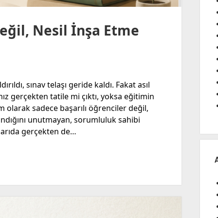
eğil, Nesil İnşa Etme
ıldı, sınav telaşı geride kaldı. Fakat asıl
 gerçekten tatile mi çıktı, yoksa eğitimin
 olarak sadece başarılı öğrenciler değil,
andığını unutmayan, sorumluluk sahibi
ışarıda gerçekten de…