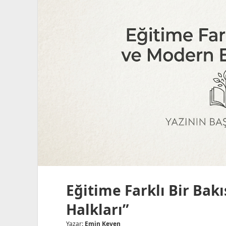
Etme
Zamanı!”
Eğitime Farklı Bir Bak
Halkları”
Yazar:
Emin Keven