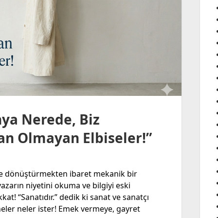
a Nerede, Biz
an Olmayan Elbiseler!”
se dönüştürmekten ibaret mekanik bir
yazarın niyetini okuma ve bilgiyi eski
kat! “Sanatıdır.” dedik ki sanat ve sanatçı
eler neler ister! Emek vermeye, gayret