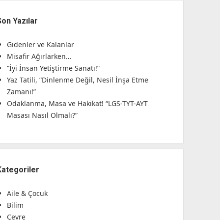
Son Yazılar
Gidenler ve Kalanlar
Misafir Ağırlarken…
“İyi İnsan Yetiştirme Sanatı!”
Yaz Tatili, “Dinlenme Değil, Nesil İnşa Etme
Zamanı!”
Odaklanma, Masa ve Hakikat! “LGS-TYT-AYT
Masası Nasıl Olmalı?”
Kategoriler
Aile & Çocuk
Bilim
Çevre