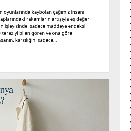
rın oyunlarında kaybolan çağımız insanı
saplarındaki rakamların artışıyla eş değer
in işleyişinde, sadece maddeye endeksli
O teraziyi bilen gören ve ona göre
nsanın, karşılığını sadece…