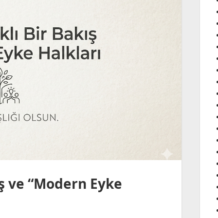
ış ve “Modern Eyke