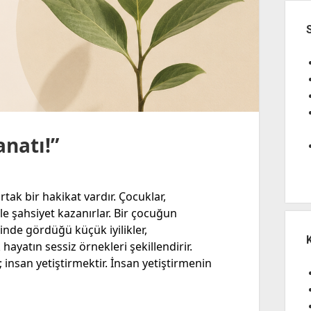
anatı!”
tak bir hakikat vardır. Çocuklar,
e şahsiyet kazanırlar. Bir çocuğun
vinde gördüğü küçük iyilikler,
hayatın sessiz örnekleri şekillendirir.
 insan yetiştirmektir. İnsan yetiştirmenin