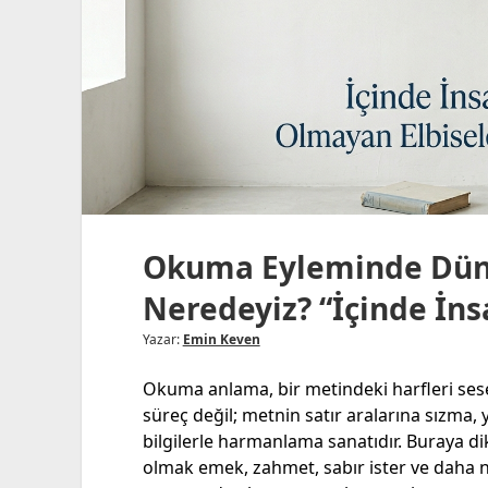
Okuma Eyleminde Düny
Neredeyiz? “İçinde İns
Yazar:
Emin Keven
Okuma anlama, bir metindeki harfleri se
süreç değil; metnin satır aralarına sızma, 
bilgilerle harmanlama sanatıdır. Buraya dik
olmak emek, zahmet, sabır ister ve daha n