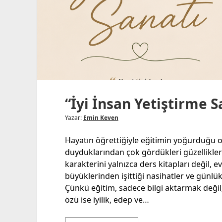
“İyi İnsan Yetiştirme S
Yazar:
Emin Keven
Hayatın öğrettiğiyle eğitimin yoğurduğu or
duyduklarından çok gördükleri güzelliklerl
karakterini yalnızca ders kitapları değil, e
büyüklerinden işittiği nasihatler ve günlük 
Çünkü eğitim, sadece bilgi aktarmak değil;
özü ise iyilik, edep ve…