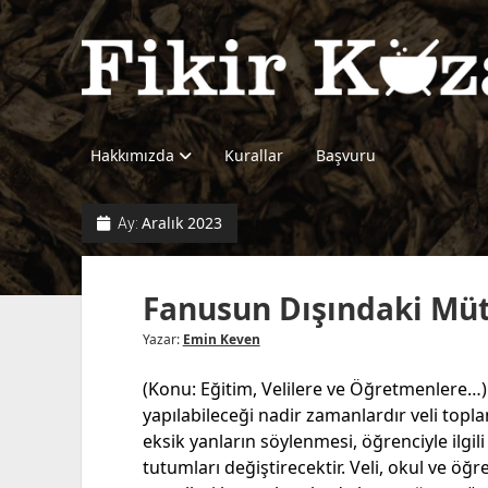
Fikir
Kazanı
Hakkımızda
Kurallar
Başvuru
Aralık 2023
Ay:
Fanusun Dışındaki Müt
Yazar:
Emin Keven
(Konu: Eğitim, Velilere ve Öğretmenlere…) 
yapılabileceği nadir zamanlardır veli toplant
eksik yanların söylenmesi, öğrenciyle ilgil
tutumları değiştirecektir. Veli, okul ve 