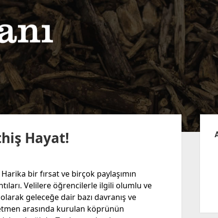
Yan
Me
hiş Hayat!
Harika bir fırsat ve birçok paylaşımın
ıları. Velilere öğrencilerle ilgili olumlu ve
i olarak geleceğe dair bazı davranış ve
öğretmen arasında kurulan köprünün