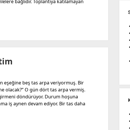
lelere bağlıdır. Toplantıya katılamayan
tim
n eşeğine beş tas arpa veriyormuş. Bir
e olacak?” O gün dört tas arpa vermiş.
 değirmeni döndürüyor. Durum hoşuna
ma iş aynen devam ediyor. Bir tas daha