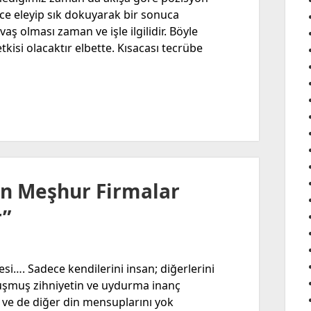
nce eleyip sık dokuyarak bir sonuca
vaş olması zaman ve işle ilgilidir. Böyle
kisi olacaktır elbette. Kısacası tecrübe
n Meşhur Firmalar
r”
tesi…. Sadece kendilerini insan; diğerlerini
kuşmuş zihniyetin ve uydurma inanç
 ve de diğer din mensuplarını yok