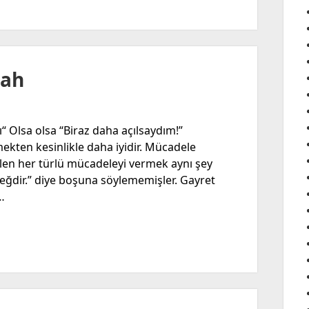
zah
“ Olsa olsa “Biraz daha açılsaydım!”
kten kesinlikle daha iyidir. Mücadele
en her türlü mücadeleyi vermek aynı şey
yeğdir.” diye boşuna söylememişler. Gayret
…