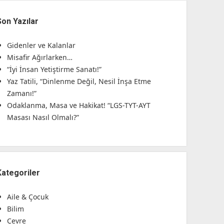
Son Yazılar
Gidenler ve Kalanlar
Misafir Ağırlarken…
“İyi İnsan Yetiştirme Sanatı!”
Yaz Tatili, “Dinlenme Değil, Nesil İnşa Etme
Zamanı!”
Odaklanma, Masa ve Hakikat! “LGS-TYT-AYT
Masası Nasıl Olmalı?”
Kategoriler
Aile & Çocuk
Bilim
Çevre