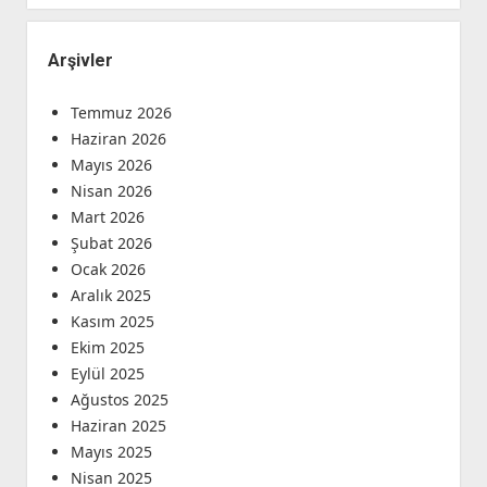
Arşivler
Temmuz 2026
Haziran 2026
Mayıs 2026
Nisan 2026
Mart 2026
Şubat 2026
Ocak 2026
Aralık 2025
Kasım 2025
Ekim 2025
Eylül 2025
Ağustos 2025
Haziran 2025
Mayıs 2025
Nisan 2025