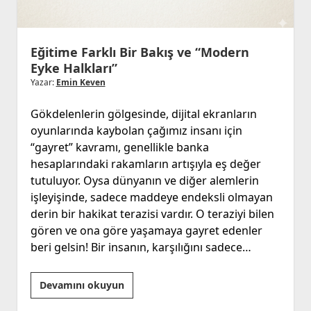
Eğitime Farklı Bir Bakış ve “Modern
Eyke Halkları”
Yazar:
Emin Keven
Gökdelenlerin gölgesinde, dijital ekranların
oyunlarında kaybolan çağımız insanı için
“gayret” kavramı, genellikle banka
hesaplarındaki rakamların artışıyla eş değer
tutuluyor. Oysa dünyanın ve diğer alemlerin
işleyişinde, sadece maddeye endeksli olmayan
derin bir hakikat terazisi vardır. O teraziyi bilen
gören ve ona göre yaşamaya gayret edenler
beri gelsin! Bir insanın, karşılığını sadece…
Eğitime
Devamını okuyun
Farklı