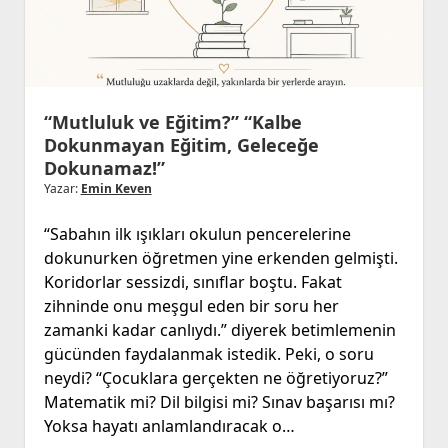
Nasıl
Olmalı?”
“Mutluluk ve Eğitim?” “Kalbe
Dokunmayan Eğitim, Geleceğe
Dokunamaz!”
Yazar:
Emin Keven
“Sabahın ilk ışıkları okulun pencerelerine
dokunurken öğretmen yine erkenden gelmişti.
Koridorlar sessizdi, sınıflar boştu. Fakat
zihninde onu meşgul eden bir soru her
zamanki kadar canlıydı.” diyerek betimlemenin
gücünden faydalanmak istedik. Peki, o soru
neydi? “Çocuklara gerçekten ne öğretiyoruz?”
Matematik mi? Dil bilgisi mi? Sınav başarısı mı?
Yoksa hayatı anlamlandıracak o…