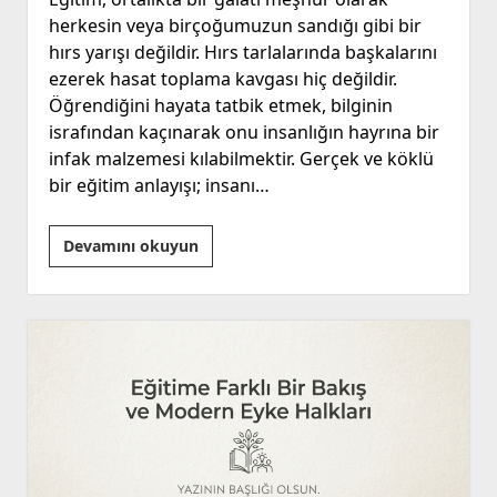
herkesin veya birçoğumuzun sandığı gibi bir
hırs yarışı değildir. Hırs tarlalarında başkalarını
ezerek hasat toplama kavgası hiç değildir.
Öğrendiğini hayata tatbik etmek, bilginin
israfından kaçınarak onu insanlığın hayrına bir
infak malzemesi kılabilmektir. Gerçek ve köklü
bir eğitim anlayışı; insanı…
“Bizi
Devamını okuyun
Yarıştırmayan,
Değerli
Hissettiren
Eğitim”