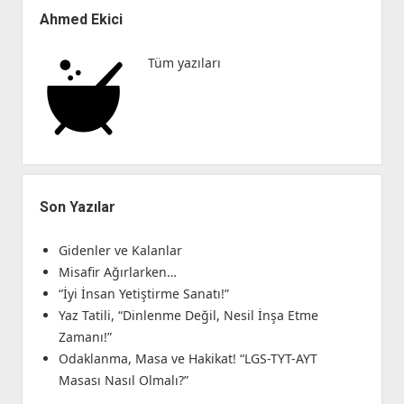
Menü
Ahmed Ekici
Tüm yazıları
Son Yazılar
Gidenler ve Kalanlar
Misafir Ağırlarken…
“İyi İnsan Yetiştirme Sanatı!”
Yaz Tatili, “Dinlenme Değil, Nesil İnşa Etme
Zamanı!”
Odaklanma, Masa ve Hakikat! “LGS-TYT-AYT
Masası Nasıl Olmalı?”