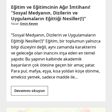
Eğitim ve Eğitimcinin Ağır İmtihanı!
“Sosyal Medyanın, Dizilerin ve
Uygulamaların Eğittiği Nesiller(!)”
Yazar:
Emin Keven
“Sosyal Medyanın, Dizilerin ve Uygulamaların
Eğittiği Nesiller(!)” Eğitim, bir toplumun yalnızca
bilgi düzeyini değil, aynı zamanda karakterini
ve geleceğe olan inancını inşa eden en temel
yapıdır. Bu yapının kalbinde akademik
başarıların çok ötesine geçen bir amaç yatar.
Para pul, mafya, eşya, kısa yoldan köşe dönme,
emeksiz yemek, sadece madde ile…
Eğitim
Devamını okuyun
ve
Eğitimcinin
Ağır