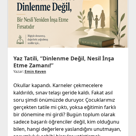
Yaz Tatili, “Dinlenme Değil, Nesil İnşa
Etme Zamanı!”
Yazar:
Emin Keven
Okullar kapandı. Karneler çekmecelere
kaldırıldı, sınav telaşı geride kaldı. Fakat asıl
soru şimdi önümüzde duruyor. Çocuklarımız
gerçekten tatile mi çıktı, yoksa eğitimin farklı
bir dönemine mi girdi? Bugün toplum olarak
sadece başarılı öğrenciler değil, kim olduğunu
bilen, hangi değerlere yaslandığını unutmayan,