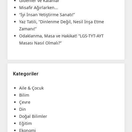
Gidenler ve Kalanlar
Misafir Ağırlarken…
“İyi İnsan Yetiştirme Sanatı!”
Yaz Tatili, “Dinlenme Değil, Nesil İnşa Etme
Zamanı!”
Odaklanma, Masa ve Hakikat! “LGS-TYT-AYT
Masası Nasıl Olmalı?”
Kategoriler
Aile & Çocuk
Bilim
Çevre
Din
Doğal Bilimler
Eğitim
Ekonomi