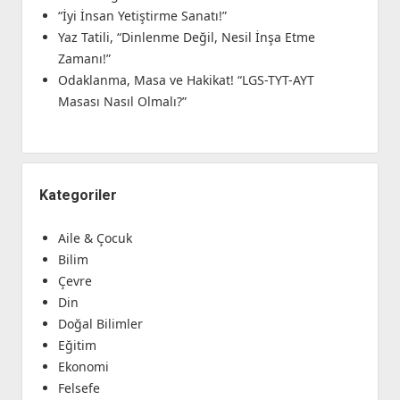
“İyi İnsan Yetiştirme Sanatı!”
Yaz Tatili, “Dinlenme Değil, Nesil İnşa Etme
Zamanı!”
Odaklanma, Masa ve Hakikat! “LGS-TYT-AYT
Masası Nasıl Olmalı?”
Kategoriler
Aile & Çocuk
Bilim
Çevre
Din
Doğal Bilimler
Eğitim
Ekonomi
Felsefe