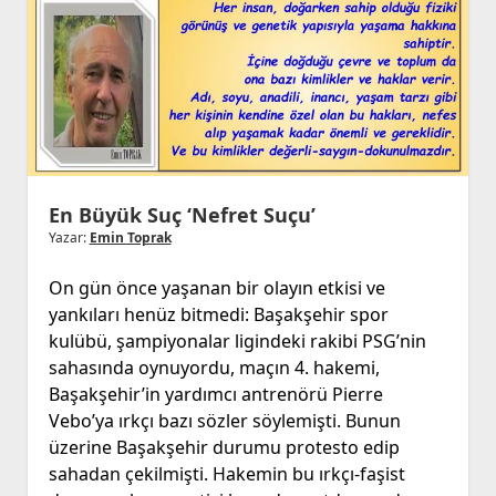
En Büyük Suç ‘Nefret Suçu’
Yazar:
Emin Toprak
On gün önce yaşanan bir olayın etkisi ve
yankıları henüz bitmedi: Başakşehir spor
kulübü, şampiyonalar ligindeki rakibi PSG’nin
sahasında oynuyordu, maçın 4. hakemi,
Başakşehir’in yardımcı antrenörü Pierre
Vebo’ya ırkçı bazı sözler söylemişti. Bunun
üzerine Başakşehir durumu protesto edip
sahadan çekilmişti. Hakemin bu ırkçı-faşist