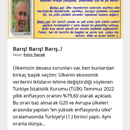
Barış! Barış! Barış..!
Yazar:
Emin Toprak
Ülkemizin devasa sorunları var, ben bunlardan
birkaç başlık seçtim: Ülkenin ekonomik
verilerini iktidarın lehine değiştirdiği söylenen
Türkiye İstatistik Kurumu (TÜİK) Temmuz 2022
yıllık enflasyon oranını %79,60 olarak açıkladı.
Bu oran baz alınarak G20 ve Avrupa ülkeleri
arasında yapılan “en yüksek enflasyonlu ülke”
sıralamasında Türkiye’yi (1.) birinci yaptı. Aynı
oranla dünya…