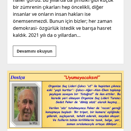
bir zümrenin çıkarları hep öncelikli, diğer
insanlar ve onların insan hakları ise
önemsenmezdi. Bunun için bizler; her zaman
demokrasi- özgürlük istedik ve barışa hasret
kaldık. 2021 yılı da o yıllardan…
Yeni
Devamını okuyun
Bir
Yıla
Girerken