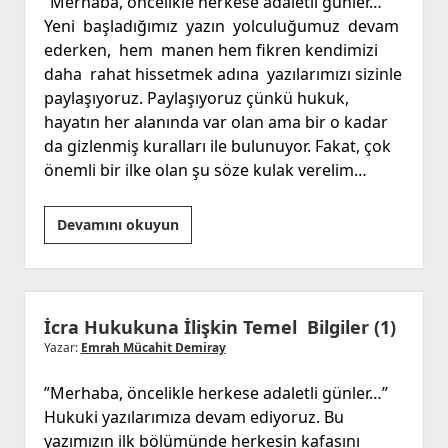
‘’Merhaba, öncelikle herkese adaletli günler…
Yeni başladığımız yazın yolculuğumuz devam
ederken, hem manen hem fikren kendimizi
daha rahat hissetmek adına yazılarımızı sizinle
paylaşıyoruz. Paylaşıyoruz çünkü hukuk,
hayatın her alanında var olan ama bir o kadar
da gizlenmiş kuralları ile bulunuyor. Fakat, çok
önemli bir ilke olan şu söze kulak verelim…
Trafik
Devamını okuyun
Kazası Sonucunda
Tazminat
İcra Hukukuna İlişkin Temel Bilgiler (1)
Yazar:
Emrah Mücahit Demiray
”Merhaba, öncelikle herkese adaletli günler…”
Hukuki yazılarımıza devam ediyoruz. Bu
yazımızın ilk bölümünde herkesin kafasını