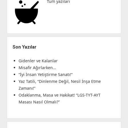
Tüm yazıları
Son Yazılar
Gidenler ve Kalanlar
Misafir Ağırlarken…
“İyi İnsan Yetiştirme Sanatı!”
Yaz Tatili, “Dinlenme Değil, Nesil İnşa Etme
Zamanı!”
Odaklanma, Masa ve Hakikat! “LGS-TYT-AYT
Masası Nasıl Olmalı?”