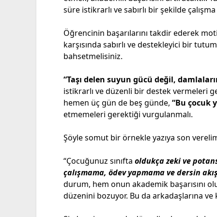
süre istikrarlı ve sabırlı bir şekilde çalışm
Öğrencinin başarılarını takdir ederek mot
karşısında sabırlı ve destekleyici bir tu
bahsetmelisiniz.
“Taşı delen suyun gücü değil, damlaların
istikrarlı ve düzenli bir destek vermeleri ger
hemen üç gün de beş günde,
“Bu çocuk 
etmemeleri gerektiği vurgulanmalı.
Şöyle somut bir örnekle yazıya son vereli
“Çocuğunuz sınıfta
oldukça zeki ve potans
çalışmama, ödev yapmama ve dersin akış
durum, hem onun akademik başarısını olum
düzenini bozuyor. Bu da arkadaşlarına ve k