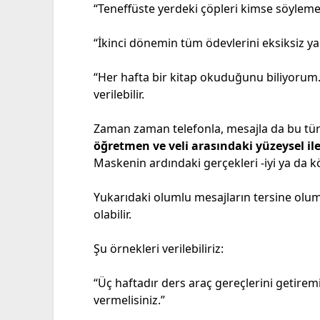
“Teneffüste yerdeki çöpleri kimse söyleme
“İkinci dönemin tüm ödevlerini eksiksiz ya
“Her hafta bir kitap okuduğunu biliyorum.” 
verilebilir.
Zaman zaman telefonla, mesajla da bu tür ör
öğretmen ve veli arasındaki yüzeysel ile
Maskenin ardındaki gerçekleri -iyi ya da k
Yukarıdaki olumlu mesajların tersine olum
olabilir.
Şu örnekleri verilebiliriz:
“Üç haftadır ders araç gereçlerini getire
vermelisiniz.”