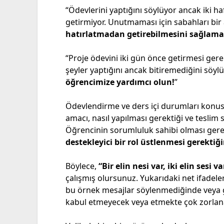
“Ödevlerini yaptığını söylüyor ancak iki ha
getirmiyor. Unutmaması için sabahları bir 
hatırlatmadan getirebilmesini sağlamal
“Proje ödevini iki gün önce getirmesi ger
şeyler yaptığını ancak bitiremediğini söylü
öğrencimize yardımcı olun!
”
Ödevlendirme ve ders içi durumları konusu
amacı, nasıl yapılması gerektiği ve teslim s
Öğrencinin sorumluluk sahibi olması gere
destekleyici bir rol üstlenmesi gerektiğ
Böylece,
“Bir elin nesi var, iki elin sesi va
çalışmış olursunuz. Yukarıdaki net ifadeler
bu örnek mesajlar söylenmediğinde veya g
kabul etmeyecek veya etmekte çok zorlana