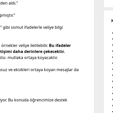
den aldı.”
pmıştır.”
gibi somut ifadelerle veliye bilgi
nekler veliye iletilebilir.
Bu ifadeler
tişimi daha derinlere çekecektir.
ötü- mutlaka ortaya koyacaktır.
suz ve eksikleri ortaya koyan mesajlar da
miyor. Bu konuda öğrencimize destek