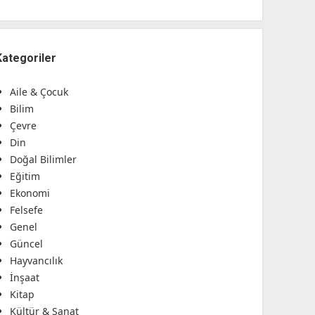
Kategoriler
Aile & Çocuk
Bilim
Çevre
Din
Doğal Bilimler
Eğitim
Ekonomi
Felsefe
Genel
Güncel
Hayvancılık
İnşaat
Kitap
Kültür & Sanat