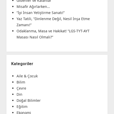
Gidenler ve Kalanlar
Misafir Ağırlarken…
“İyi İnsan Yetiştirme Sanatı!”
Yaz Tatili, “Dinlenme Değil, Nesil İnşa Etme
Zamanı!”
Odaklanma, Masa ve Hakikat! “LGS-TYT-AYT
Masası Nasıl Olmalı?”
Kategoriler
Aile & Çocuk
Bilim
Çevre
Din
Doğal Bilimler
Eğitim
Ekonomi