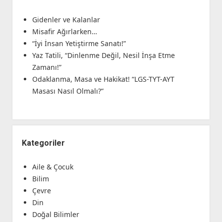
Gidenler ve Kalanlar
Misafir Ağırlarken…
“İyi İnsan Yetiştirme Sanatı!”
Yaz Tatili, “Dinlenme Değil, Nesil İnşa Etme
Zamanı!”
Odaklanma, Masa ve Hakikat! “LGS-TYT-AYT
Masası Nasıl Olmalı?”
Kategoriler
Aile & Çocuk
Bilim
Çevre
Din
Doğal Bilimler