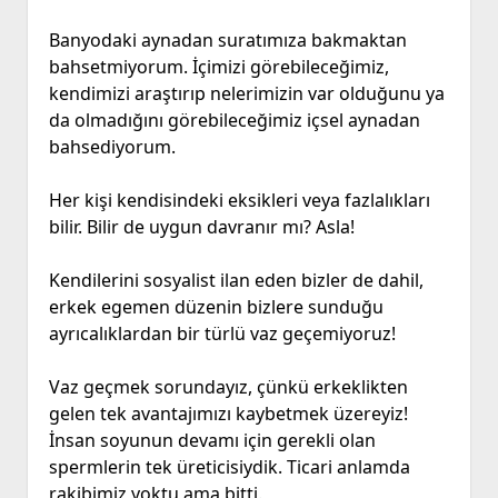
Banyodaki aynadan suratımıza bakmaktan
bahsetmiyorum. İçimizi görebileceğimiz,
kendimizi araştırıp nelerimizin var olduğunu ya
da olmadığını görebileceğimiz içsel aynadan
bahsediyorum.
Her kişi kendisindeki eksikleri veya fazlalıkları
bilir. Bilir de uygun davranır mı? Asla!
Kendilerini sosyalist ilan eden bizler de dahil,
erkek egemen düzenin bizlere sunduğu
ayrıcalıklardan bir türlü vaz geçemiyoruz!
Vaz geçmek sorundayız, çünkü erkeklikten
gelen tek avantajımızı kaybetmek üzereyiz!
İnsan soyunun devamı için gerekli olan
spermlerin tek üreticisiydik. Ticari anlamda
rakibimiz yoktu ama bitti.