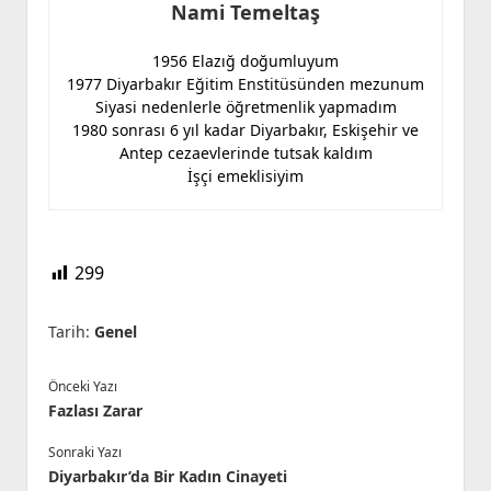
Nami Temeltaş
1956 Elazığ doğumluyum
1977 Diyarbakır Eğitim Enstitüsünden mezunum
Siyasi nedenlerle öğretmenlik yapmadım
1980 sonrası 6 yıl kadar Diyarbakır, Eskişehir ve
Antep cezaevlerinde tutsak kaldım
İşçi emeklisiyim
299
Tarih:
Genel
Önceki Yazı
Fazlası Zarar
Sonraki Yazı
Diyarbakır’da Bir Kadın Cinayeti