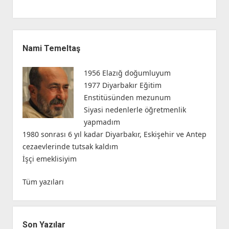
Yan
Menü
Nami Temeltaş
1956 Elazığ doğumluyum
1977 Diyarbakır Eğitim
Enstitüsünden mezunum
Siyasi nedenlerle öğretmenlik
yapmadım
1980 sonrası 6 yıl kadar Diyarbakır, Eskişehir ve Antep
cezaevlerinde tutsak kaldım
İşçi emeklisiyim
Tüm yazıları
Son Yazılar