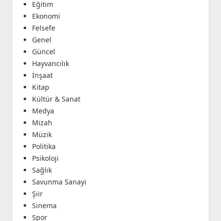
Eğitim
Ekonomi
Felsefe
Genel
Güncel
Hayvancılık
İnşaat
Kitap
Kültür & Sanat
Medya
Mizah
Müzik
Politika
Psikoloji
Sağlık
Savunma Sanayi
Şiir
Sinema
Spor