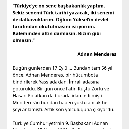
‘‘Türkiye’ye on sene başbakanlık yaptım.
Sekiz senemi Türk tarihi yazacak, iki senemi
de dalkavuklarım. Oğlum Yüksel’in devlet
tarafından okutulmasını istiyorum.
Kaleminden altın damlasın. Bizim gibi
olmasın.’’
Adnan Menderes
Bugün günlerden 17 Eylül… Bundan tam 56 yıl
önce, Adnan Menderes, bir hücumbota
bindirilerek Yassıada’dan, İmralı adasına
götürüldü. Bir gün önce Fatin Rüştü Zorlu ve
Hasan Polatkan da burada idam edilmişti.
Menderes’in bundan haberi yoktu ancak her
şeyi anlamıştı. Artık son yolculuğuna çıkıyordu.
Türkiye Cumhuriyeti’nin 9. Başbakanı Adnan