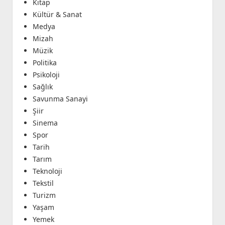
Kitap
Kültür & Sanat
Medya
Mizah
Müzik
Politika
Psikoloji
Sağlık
Savunma Sanayi
Şiir
Sinema
Spor
Tarih
Tarım
Teknoloji
Tekstil
Turizm
Yaşam
Yemek