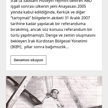
Irak’ta Saddam Hüseyin rejimini deviren ABD
işgali sonrası ülkenin yeni Anayasası 2005
yılında kabul edildiğinde, Kerkük ve diğer
“tartışmalı” bölgelerin akıbeti 31 Aralık 2007
tarihine kadar yapılacak bir referanduma
bırakılmış, ancak söz konusu referandum bir
türlü yapılmamıştı. Denge ve zemin oluşmasını
bekleyen Irak Kürdistan Bölgesel Yönetimi
(IKBY), yıllar sonra bağımsızlık…
IKBY
Devamını okuyun
Referandumu
ve
Barzani