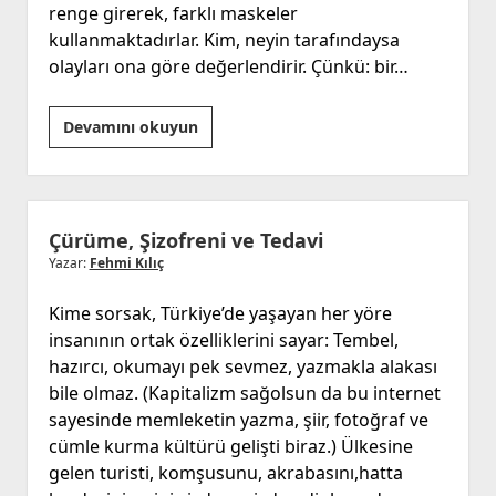
renge girerek, farklı maskeler
kullanmaktadırlar. Kim, neyin tarafındaysa
olayları ona göre değerlendirir. Çünkü: bir…
Kaos
Devamını okuyun
ve
Fesat
Ortamında
Yaşamak
Çürüme, Şizofreni ve Tedavi
Yazar:
Fehmi Kılıç
Kime sorsak, Türkiye’de yaşayan her yöre
insanının ortak özelliklerini sayar: Tembel,
hazırcı, okumayı pek sevmez, yazmakla alakası
bile olmaz. (Kapitalizm sağolsun da bu internet
sayesinde memleketin yazma, şiir, fotoğraf ve
cümle kurma kültürü gelişti biraz.) Ülkesine
gelen turisti, komşusunu, akrabasını,hatta