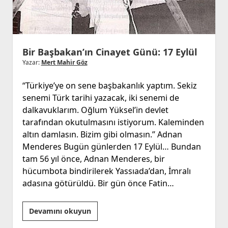
Bir Başbakan’ın Cinayet Günü: 17 Eylül
Yazar:
Mert Mahir Göz
‘‘Türkiye’ye on sene başbakanlık yaptım. Sekiz
senemi Türk tarihi yazacak, iki senemi de
dalkavuklarım. Oğlum Yüksel’in devlet
tarafından okutulmasını istiyorum. Kaleminden
altın damlasın. Bizim gibi olmasın.’’ Adnan
Menderes Bugün günlerden 17 Eylül… Bundan
tam 56 yıl önce, Adnan Menderes, bir
hücumbota bindirilerek Yassıada’dan, İmralı
adasına götürüldü. Bir gün önce Fatin…
Bir
Devamını okuyun
Başbakan’ın