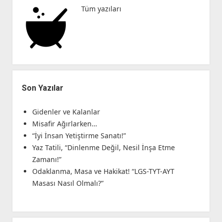
Tüm yazıları
Son Yazılar
Gidenler ve Kalanlar
Misafir Ağırlarken…
“İyi İnsan Yetiştirme Sanatı!”
Yaz Tatili, “Dinlenme Değil, Nesil İnşa Etme
Zamanı!”
Odaklanma, Masa ve Hakikat! “LGS-TYT-AYT
Masası Nasıl Olmalı?”