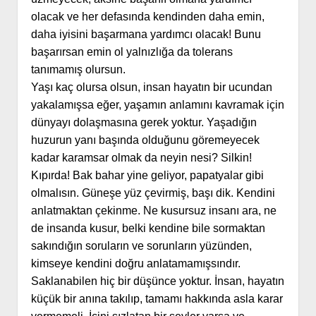
olacak ve her defasında kendinden daha emin,
daha iyisini başarmana yardımcı olacak! Bunu
başarırsan emin ol yalnızlığa da tolerans
tanımamış olursun.
Yaşı kaç olursa olsun, insan hayatın bir ucundan
yakalamışsa eğer, yaşamın anlamını kavramak için
dünyayı dolaşmasına gerek yoktur. Yaşadığın
huzurun yanı başında olduğunu göremeyecek
kadar karamsar olmak da neyin nesi? Silkin!
Kıpırda! Bak bahar yine geliyor, papatyalar gibi
olmalısın. Güneşe yüz çevirmiş, başı dik. Kendini
anlatmaktan çekinme. Ne kusursuz insanı ara, ne
de insanda
kusur, belki kendine bile sormaktan
sakındığın soruların ve sorunların yüzünden,
kimseye kendini doğru anlatamamışsındır.
Saklanabilen hiç bir düşünce yoktur. İnsan, hayatın
küçük bir anına takılıp, tamamı hakkında asla karar