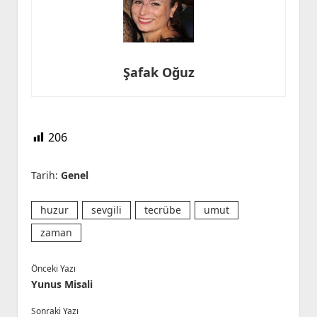
Şafak Oğuz
206
Tarih:
Genel
huzur
sevgili
tecrübe
umut
zaman
Önceki Yazı
Yunus Misali
Sonraki Yazı