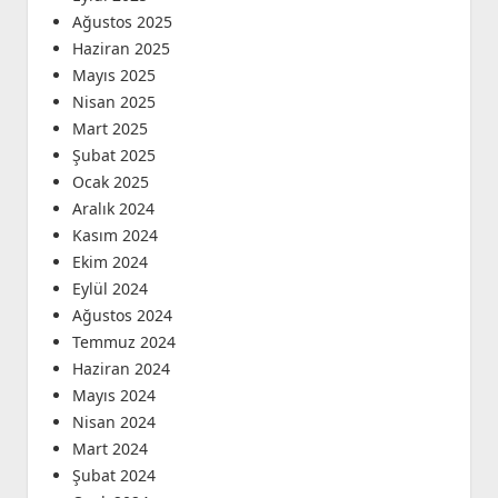
Ağustos 2025
Haziran 2025
Mayıs 2025
Nisan 2025
Mart 2025
Şubat 2025
Ocak 2025
Aralık 2024
Kasım 2024
Ekim 2024
Eylül 2024
Ağustos 2024
Temmuz 2024
Haziran 2024
Mayıs 2024
Nisan 2024
Mart 2024
Şubat 2024