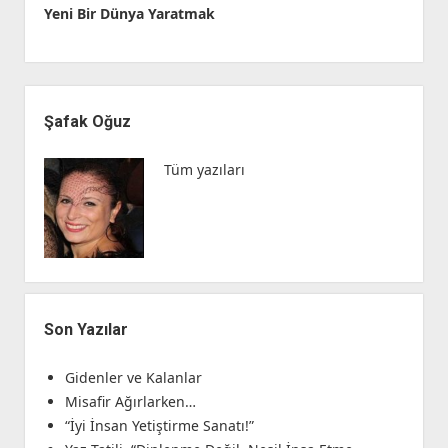
Yeni Bir Dünya Yaratmak
Yan
Menü
Şafak Oğuz
Tüm yazıları
Son Yazılar
Gidenler ve Kalanlar
Misafir Ağırlarken…
“İyi İnsan Yetiştirme Sanatı!”