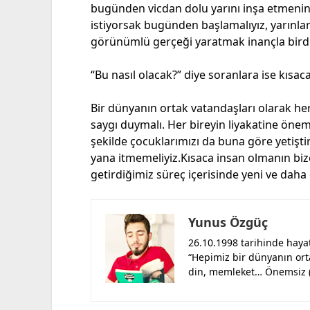
bugünden vicdan dolu yarını inşa etmenin
istiyorsak bugünden başlamalıyız, yarınlar
görünümlü gerçeği yaratmak inançla birdir
“Bu nasıl olacak?” diye soranlara ise kısa
Bir dünyanın ortak vatandaşları olarak he
saygı duymalı. Her bireyin liyakatine önem
şekilde çocuklarımızı da buna göre yetiştir
yana itmemeliyiz.Kısaca insan olmanın biz
getirdiğimiz süreç içerisinde yeni ve daha
Yunus Özgüç
26.10.1998 tarihinde haya
“Hepimiz bir dünyanın orta
din, memleket… Önemsiz (