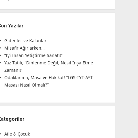
Son Yazılar
Gidenler ve Kalanlar
Misafir Ağırlarken…
“İyi İnsan Yetiştirme Sanatı!”
Yaz Tatili, “Dinlenme Değil, Nesil İnşa Etme
Zamanı!”
Odaklanma, Masa ve Hakikat! “LGS-TYT-AYT
Masası Nasıl Olmalı?”
Kategoriler
Aile & Çocuk