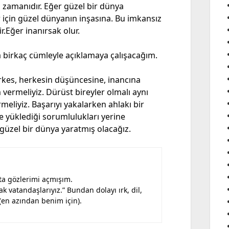
 zamanıdır. Eğer güzel bir dünya
 için güzel dünyanın inşasına. Bu imkansız
.Eğer inanırsak olur.
ca birkaç cümleyle açıklamaya çalışacağım.
rkes, herkesin düşüncesine, inancına
 vermeliyiz. Dürüst bireyler olmalı aynı
meliyiz. Başarıyı yakalarken ahlakı bir
e yüklediği sorumlulukları yerine
 güzel bir dünya yaratmış olacağız.
ta gözlerimi açmışım.
k vatandaşlarıyız.” Bundan dolayı ırk, dil,
en azından benim için).