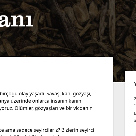
Yan
Me
irçoğu olay yaşadı. Savaş, kan, gözyaşı,
dünya üzerinde onlarca insanın kanın
oruz. Ölümler, gözyaşları ve bir vicdanın
 ama sadece seyircileriz? Bizlerin seyirci