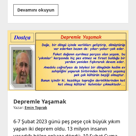
İnsanlıkta
Devamını okuyun
Buluşmak
Depremle Yaşamak
Yazar:
Emin Toprak
6-7 Şubat 2023 günü peş peşe çok büyük yıkım
yapan iki deprem oldu. 13 milyon insanın
yaşadığı bölge enkaza döndü. 10 Şubat Cuma