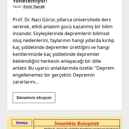
Yönetemiyor!
Yazar:
Emin Toprak
Prof. Dr. Naci Görür, yıllarca üniversitede ders
vererek, etkili anlatım gücü kazanmış bir bilim
insanıdır. Söyleşilerinde depremlerin bilimsel
oluş nedenlerini, faylarının hangi yıllarda kırılıp
kaç şiddetinde depremler ürettiğini ve hangi
kentlerimizde kaç şiddetinde depremler
beklendiğini herkesin anlayacağı bir dille
anlatır. Bu uyarıcı anlatılarında özetle: “Deprem
engellenemez bir gerçektir. Depremin
zararlarını…
Yönetemiyor!
Devamını okuyun