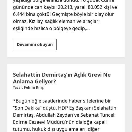
gününde can kaybı: 20.213, yaralı 80.052 kişi ve
6.444 bina çöktü! Geçmişte böyle bir olay olur
olmaz, Kızılay, sağlık eleman ve araçları
eşliğinde hızlıca o bölgeye gedip,…
Depremle
Devamını okuyun
Yaşamak
Selahattin Demirtaş’ın Açlık Grevi Ne
Anlama Geliyor?
Yazar:
Fehmi Kılıç
*Bugün öğle saatlerinde haber sitelerine bir
“Son Dakika” düştü. HDP Eş Başkanı Selahattin
Demirtaş, Abdullah Zeydan ve Sebahat Tuncel;
Edirne Cezaevi Müdürü’nün dialoğa kapalı
tutumu, hukuk dışı uygulamaları, diğer