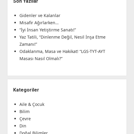
Son Yazılar
Gidenler ve Kalanlar
Misafir Ağırlarken…
“İyi İnsan Yetiştirme Sanatı!”
Yaz Tatili, “Dinlenme Değil, Nesil İnşa Etme
Zamanı!”
Odaklanma, Masa ve Hakikat! “LGS-TYT-AYT
Masası Nasıl Olmalı?”
Kategoriler
Aile & Çocuk
Bilim
Çevre
Din
Doğal Bilimler