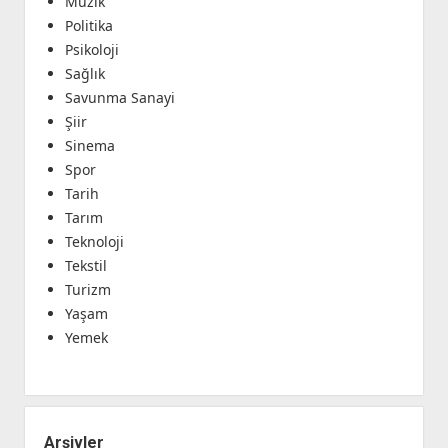
Müzik
Politika
Psikoloji
Sağlık
Savunma Sanayi
Şiir
Sinema
Spor
Tarih
Tarım
Teknoloji
Tekstil
Turizm
Yaşam
Yemek
Arşivler