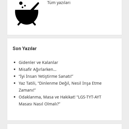
Tüm yazıları
Son Yazılar
Gidenler ve Kalanlar
Misafir Ağırlarken…
“İyi İnsan Yetiştirme Sanatı!”
Yaz Tatili, “Dinlenme Değil, Nesil İnşa Etme
Zamanı!”
Odaklanma, Masa ve Hakikat! “LGS-TYT-AYT
Masası Nasıl Olmalı?”