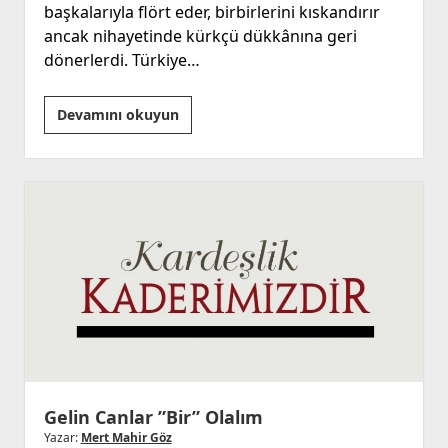
başkalarıyla flört eder, birbirlerini kıskandırır
ancak nihayetinde kürkçü dükkânına geri
dönerlerdi. Türkiye…
Ayrılsak
Devamını okuyun
da
Beraberiz
Gelin Canlar ”Bir” Olalım
Yazar:
Mert Mahir Göz