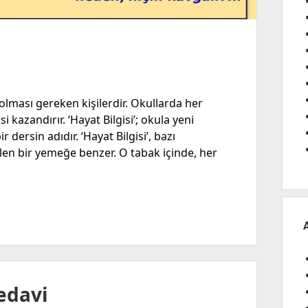
 olması gereken kişilerdir. Okullarda her
i kazandırır. ‘Hayat Bilgisi’; okula yeni
r dersin adıdır. ‘Hayat Bilgisi’, bazı
dilen bir yemeğe benzer. O tabak içinde, her
edavi