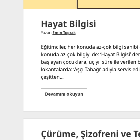
Hayat Bilgisi
Yazar:
Emin Toprak
Eğitimciler, her konuda az-çok bilgi sahibi
konuda az-çok bilgiyi de: ‘Hayat Bilgisi’ ders
başlayan çocuklara, üç yıl süre ile verilen bi
lokantalarda: ‘Aşçı Tabağı’ adıyla servis e
çeşitten…
Hayat
Devamını okuyun
Bilgisi
Çürüme, Şizofreni ve T