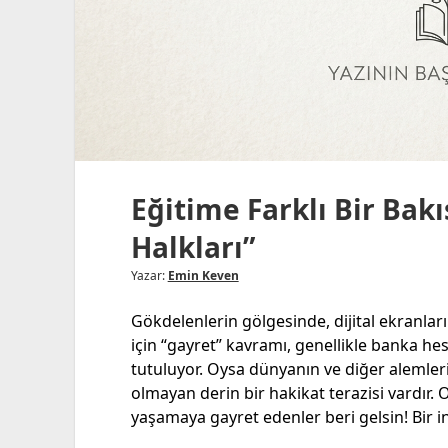
Eğitime Farklı Bir Bak
Halkları”
Yazar:
Emin Keven
Gökdelenlerin gölgesinde, dijital ekranla
için “gayret” kavramı, genellikle banka he
tutuluyor. Oysa dünyanın ve diğer alemler
olmayan derin bir hakikat terazisi vardır. 
yaşamaya gayret edenler beri gelsin! Bir i