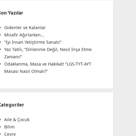
Son Yazılar
Gidenler ve Kalanlar
Misafir Ağırlarken…
“İyi İnsan Yetiştirme Sanatı!”
Yaz Tatili, “Dinlenme Değil, Nesil İnşa Etme
Zamanı!”
Odaklanma, Masa ve Hakikat! “LGS-TYT-AYT
Masası Nasıl Olmalı?”
Kategoriler
Aile & Çocuk
Bilim
Çevre