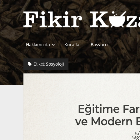
Fikir
Kazanı
Hakkımızda
Kurallar
Başvuru
Sosyoloji
Etiket: