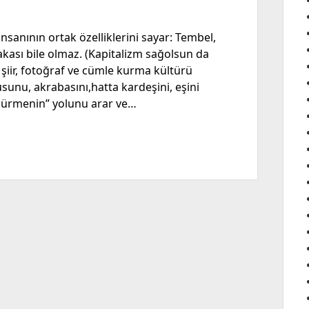
nsanının ortak özelliklerini sayar: Tembel,
kası bile olmaz. (Kapitalizm sağolsun da
şiir, fotoğraf ve cümle kurma kültürü
şusunu, akrabasını,hatta kardeşini, eşini
şürmenin” yolunu arar ve…