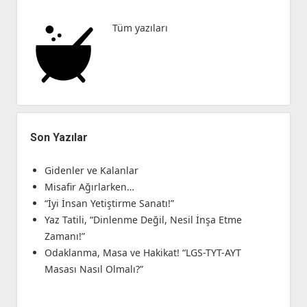
“Modern
Eyke
Tüm yazıları
Halkları”
Son Yazılar
Gidenler ve Kalanlar
Misafir Ağırlarken…
“İyi İnsan Yetiştirme Sanatı!”
Yaz Tatili, “Dinlenme Değil, Nesil İnşa Etme
Zamanı!”
Odaklanma, Masa ve Hakikat! “LGS-TYT-AYT
Masası Nasıl Olmalı?”