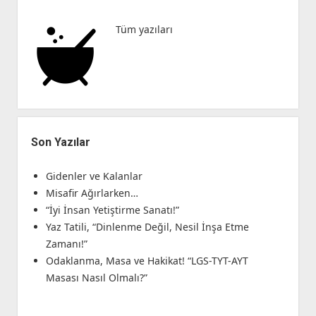
Tüm yazıları
Son Yazılar
Gidenler ve Kalanlar
Misafir Ağırlarken…
“İyi İnsan Yetiştirme Sanatı!”
Yaz Tatili, “Dinlenme Değil, Nesil İnşa Etme
Zamanı!”
Odaklanma, Masa ve Hakikat! “LGS-TYT-AYT
Masası Nasıl Olmalı?”