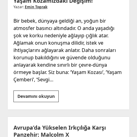
Yaşam Kozamızdaki Değişim!
Yazar:
Emin Toprak
Bir bebek, dünyaya geldiği an, yoğun bir
atmosfer basıncı altındadır. O anda yaşadığı
şok ve korku nedeniyle ağlayıp çığlık atar.
Ağlamak onun konuşma dilidir, istek ve
ihtiyaçlarını ağlayarak anlatır. Daha sonraları
korunup bakıldığını ve güvende olduğunu
anlayarak kendine sınırlı bir çevre-dünya
örmeye başlar. Siz buna: ‘Yaşam Kozası’, ‘Yaşam
Çemberi’, ‘Sevgi…
Yaşam
Devamını okuyun
Kozamızdaki
Değişim!
Avrupa’da Yükselen Irkçılığa Karşı
Panzehir: Malcolm X