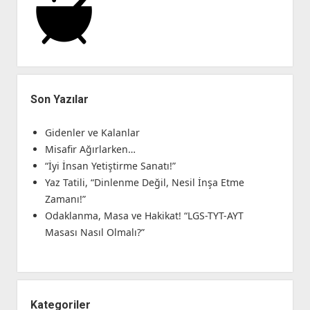
Son Yazılar
Gidenler ve Kalanlar
Misafir Ağırlarken…
“İyi İnsan Yetiştirme Sanatı!”
Yaz Tatili, “Dinlenme Değil, Nesil İnşa Etme
Zamanı!”
Odaklanma, Masa ve Hakikat! “LGS-TYT-AYT
Masası Nasıl Olmalı?”
Kategoriler