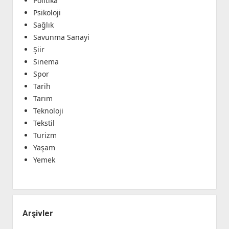
Politika
Psikoloji
Sağlık
Savunma Sanayi
Şiir
Sinema
Spor
Tarih
Tarım
Teknoloji
Tekstil
Turizm
Yaşam
Yemek
Arşivler