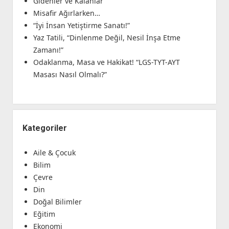
Gidenler ve Kalanlar
Misafir Ağırlarken…
“İyi İnsan Yetiştirme Sanatı!”
Yaz Tatili, “Dinlenme Değil, Nesil İnşa Etme
Zamanı!”
Odaklanma, Masa ve Hakikat! “LGS-TYT-AYT
Masası Nasıl Olmalı?”
Kategoriler
Aile & Çocuk
Bilim
Çevre
Din
Doğal Bilimler
Eğitim
Ekonomi