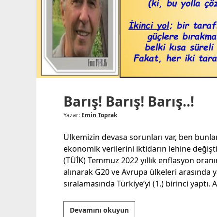
Barış! Barış! Barış..!
Yazar:
Emin Toprak
Ülkemizin devasa sorunları var, ben bunla
ekonomik verilerini iktidarın lehine değişt
(TÜİK) Temmuz 2022 yıllık enflasyon oranı
alınarak G20 ve Avrupa ülkeleri arasında y
sıralamasında Türkiye’yi (1.) birinci yaptı
Barış!
Devamını okuyun