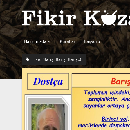
Fikir
Kazanı
Hakkımızda
Kurallar
Başvuru
'Barış! Barış! Barış..!'
Etiket: