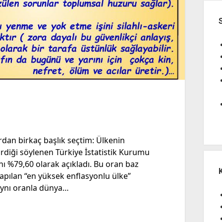
rdan birkaç başlık seçtim: Ülkenin
irdiği söylenen Türkiye İstatistik Kurumu
nı %79,60 olarak açıkladı. Bu oran baz
apılan “en yüksek enflasyonlu ülke”
. Aynı oranla dünya…