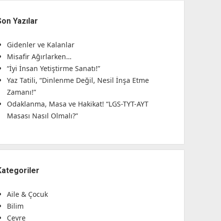
Son Yazılar
Gidenler ve Kalanlar
Misafir Ağırlarken…
“İyi İnsan Yetiştirme Sanatı!”
Yaz Tatili, “Dinlenme Değil, Nesil İnşa Etme
Zamanı!”
Odaklanma, Masa ve Hakikat! “LGS-TYT-AYT
Masası Nasıl Olmalı?”
Kategoriler
Aile & Çocuk
Bilim
Çevre