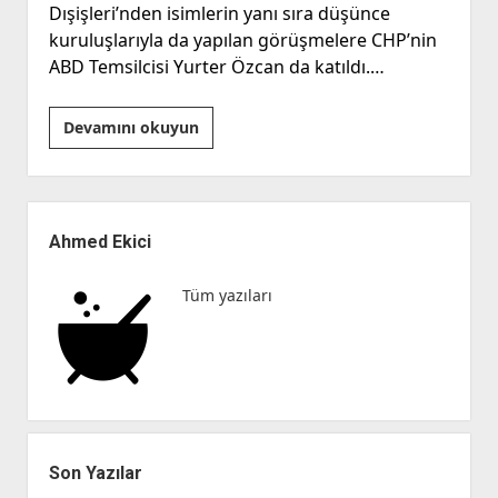
Dışişleri’nden isimlerin yanı sıra düşünce
kuruluşlarıyla da yapılan görüşmelere CHP’nin
ABD Temsilcisi Yurter Özcan da katıldı.…
Maltepe
Devamını okuyun
Okumaları
Yan
Menü
Ahmed Ekici
Tüm yazıları
Son Yazılar