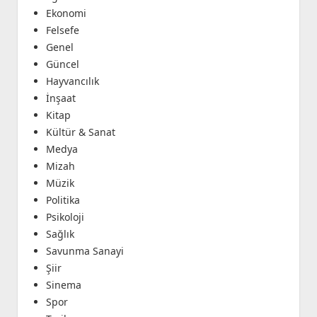
Ekonomi
Felsefe
Genel
Güncel
Hayvancılık
İnşaat
Kitap
Kültür & Sanat
Medya
Mizah
Müzik
Politika
Psikoloji
Sağlık
Savunma Sanayi
Şiir
Sinema
Spor