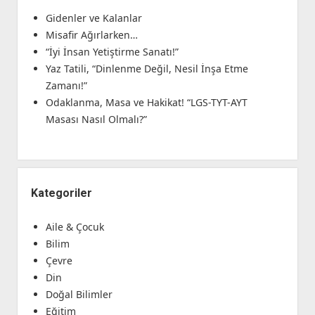
Gidenler ve Kalanlar
Misafir Ağırlarken…
“İyi İnsan Yetiştirme Sanatı!”
Yaz Tatili, “Dinlenme Değil, Nesil İnşa Etme
Zamanı!”
Odaklanma, Masa ve Hakikat! “LGS-TYT-AYT
Masası Nasıl Olmalı?”
Kategoriler
Aile & Çocuk
Bilim
Çevre
Din
Doğal Bilimler
Eğitim