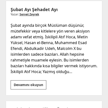
Şubat Ayı Şehadet Ayı
Yazar:
Servet Zeyrek
Şubat ayında birçok Müslüman düşünür,
mütefekkir veya kitlelere yön veren aksiyon
adamı vefat etmiş. İskilipli Atıf Hoca, Metin
Yüksel, Hasan el-Benna, Muhammed Esad
Efendi, Abdulkadir Udeh, Malcolm X bu
isimlerden sadece bazıları. Allah hepsine
rahmetiyle muamele eylesin. Bu isimlerden
bazıları hakkında kısa bilgiler vermek istiyorum.
İskilipli Atıf Hoca; Yazmış olduğu…
Şubat
Devamını okuyun
Ayı
Şehadet
Ayı