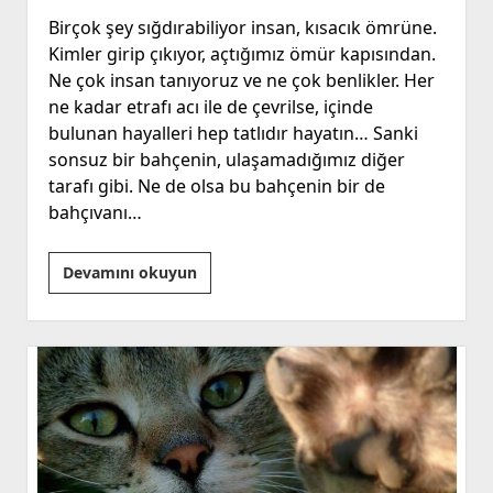
Birçok şey sığdırabiliyor insan, kısacık ömrüne.
Kimler girip çıkıyor, açtığımız ömür kapısından.
Ne çok insan tanıyoruz ve ne çok benlikler. Her
ne kadar etrafı acı ile de çevrilse, içinde
bulunan hayalleri hep tatlıdır hayatın… Sanki
sonsuz bir bahçenin, ulaşamadığımız diğer
tarafı gibi. Ne de olsa bu bahçenin bir de
bahçıvanı…
Gök
Devamını okuyun
bahçede