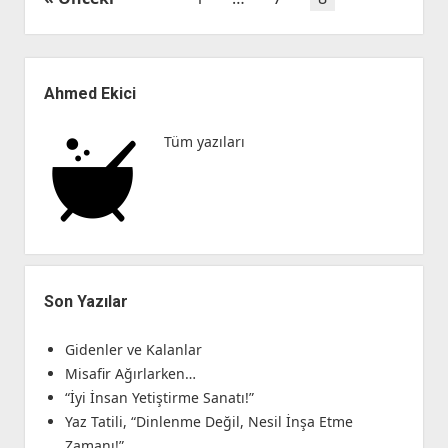
sayfalaması
Yan
Menü
Ahmed Ekici
Tüm yazıları
Son Yazılar
Gidenler ve Kalanlar
Misafir Ağırlarken…
“İyi İnsan Yetiştirme Sanatı!”
Yaz Tatili, “Dinlenme Değil, Nesil İnşa Etme
Zamanı!”