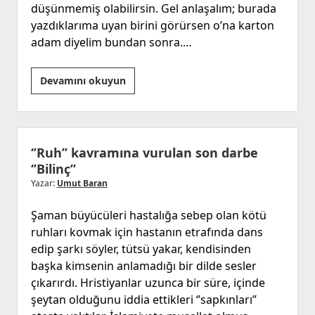
düşünmemiş olabilirsin. Gel anlaşalım; burada
yazdıklarıma uyan birini görürsen o’na karton
adam diyelim bundan sonra.…
Karton
Devamını okuyun
Adam
‘’Ruh’’ kavramına vurulan son darbe
‘’Bilinç’’
Yazar:
Umut Baran
Şaman büyücüleri hastalığa sebep olan kötü
ruhları kovmak için hastanın etrafında dans
edip şarkı söyler, tütsü yakar, kendisinden
başka kimsenin anlamadığı bir dilde sesler
çıkarırdı. Hristiyanlar uzunca bir süre, içinde
şeytan olduğunu iddia ettikleri ‘’sapkınları’’