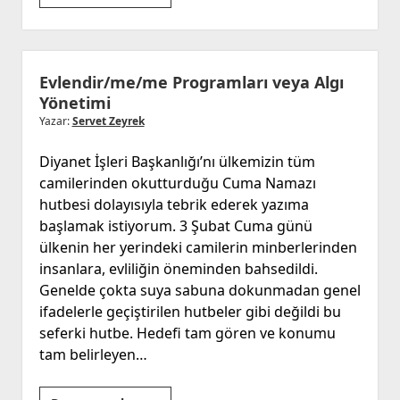
merhamet
Evlendir/me/me Programları veya Algı
Yönetimi
Yazar:
Servet Zeyrek
Diyanet İşleri Başkanlığı’nı ülkemizin tüm
camilerinden okutturduğu Cuma Namazı
hutbesi dolayısıyla tebrik ederek yazıma
başlamak istiyorum. 3 Şubat Cuma günü
ülkenin her yerindeki camilerin minberlerinden
insanlara, evliliğin öneminden bahsedildi.
Genelde çokta suya sabuna dokunmadan genel
ifadelerle geçiştirilen hutbeler gibi değildi bu
seferki hutbe. Hedefi tam gören ve konumu
tam belirleyen…