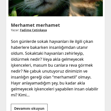
Merhamet merhamet
Yazar:
Fadime Çetinkaya
Son günlerde sokak hayvanları ile ilgili çıkan
haberlere bakarken insanlığımdan utanır
oldum. Sokaktaki hayvanları zehirleyip,
öldürmek nedir? Veya akla gelmeyecek
işkenceleri, masum bu canlara reva görmek
nedir? Ne çabuk unutuyoruz dinimizin ve
insanlığın gereği olan “merhametli” olmayı.
Hayır anlayamadığım şey, bu kadar akla
gelmeyecek işkenceleri yapabilen insan olabilir
mi? Kimi…
Merhamet
Devamını okuyun