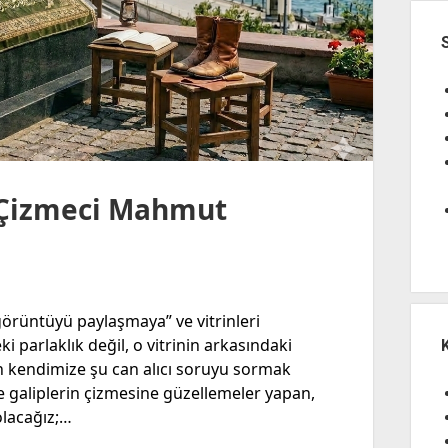
“Çizmeci Mahmut
rüntüyü paylaşmaya” ve vitrinleri
ki parlaklık değil, o vitrinin arkasındaki
ün kendimize şu can alıcı soruyu sormak
 galiplerin çizmesine güzellemeler yapan,
olacağız;…