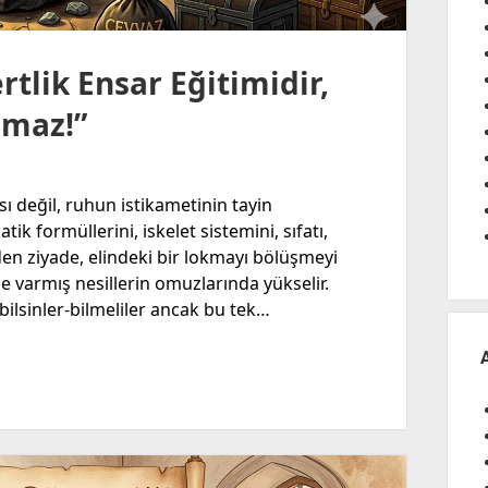
tlik Ensar Eğitimidir,
ğmaz!”
sı değil, ruhun istikametinin tayin
k formüllerini, iskelet sistemini, sıfatı,
erden ziyade, elindeki bir lokmayı bölüşmeyi
 varmış nesillerin omuzlarında yükselir.
 bilsinler-bilmeliler ancak bu tek…