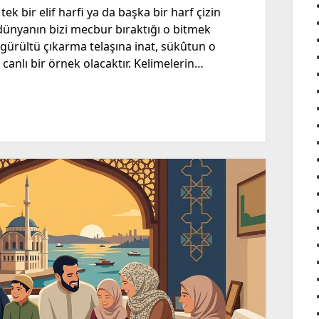
tek bir elif harfi ya da başka bir harf çizin
ünyanın bizi mecbur bıraktığı o bitmek
gürültü çıkarma telaşına inat, sükûtun o
canlı bir örnek olacaktır. Kelimelerin…