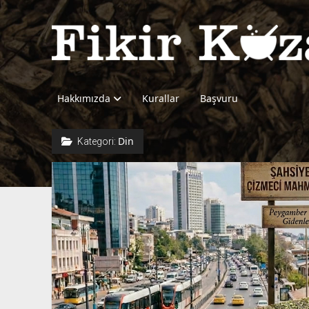
Fikir
Kazanı
Hakkımızda
Kurallar
Başvuru
Din
Kategori: