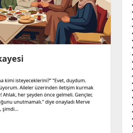
ikayesi
kimi isteyeceklerini?” “Evet, duydum.
yorum. Aileler üzerinden iletişim kurmak
! Ahlak, her şeyden önce gelmeli. Gençler,
duğunu unutmamalı.” diye onayladı Merve
, şimdi…