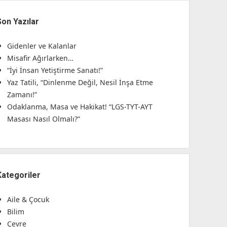
Son Yazılar
Gidenler ve Kalanlar
Misafir Ağırlarken…
“İyi İnsan Yetiştirme Sanatı!”
Yaz Tatili, “Dinlenme Değil, Nesil İnşa Etme
Zamanı!”
Odaklanma, Masa ve Hakikat! “LGS-TYT-AYT
Masası Nasıl Olmalı?”
Kategoriler
Aile & Çocuk
Bilim
Çevre