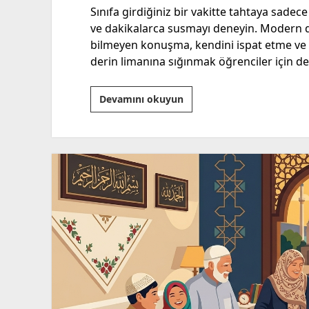
Sınıfa girdiğiniz bir vakitte tahtaya sadece 
ve dakikalarca susmayı deneyin. Modern d
bilmeyen konuşma, kendini ispat etme ve 
derin limanına sığınmak öğrenciler için de 
“Susmak!
Devamını okuyun
Hâl
Dilinin
Hikmeti?”