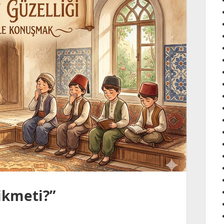
ikmeti?”