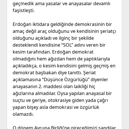
geçmedik ama yasalar ve anayasalar devamlı
faşistleşti.
Erdoğan iktidara geldiğinde demokrasinin bir
amaç değil araç olduğunu ve kendisinin şeriatçı
olduğunu açıkladı ve ilginç bir şekilde
desteklendi kendisine “SOL” adını veren bir
kesim tarafından. Erdoğan demokrat
olmadığını hem ağızdan hem de yaptıklarıyla
açıkladıkça, o kesim kendisini gelmiş geçmiş en
demokrat başbakan diye tanıttı. Şeriat
açıklamasına “Düşünce Özgürlüğü” diyenler
anayasanın 2. maddesi olan laikliği hiç
ağızlarına almadılar. Oysa yapılan anayasal bir
suçtu ve geriye, otokrasiye giden yada çağrı
yapan bişey asla demokrasi ve özgürlük
olamazdı.
O dönem Avrupa Birliği’ne gireceğimizi sandılar