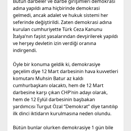
Bütün darbeler ve darbe girişimleri demokrasi
adına yapıldı ama hiçbirinde demokrasi
gelmedi, ancak adalet ve hukuk sistemi her
seferinde değiştirildi. Zaten demokrasi adına
kurulan cumhuriyette Türk Ceza Kanunu
İtalya’nın faşist yasalarından devşirilerek yapıldı
ve herşey devletin izin verdiği oranına
indirgendi.
Öyle bir konuma geldik ki, demokrasiye
geçelim diye 12 Mart darbesinin hava kuvvetleri
komutanı Muhsin Batur az kaldı
cumhurbaşkanı olacaktı, hem de 12 Mart
darbesine karşı çıkan CHP’nin adayı olarak,
hem de 12 Eylül darbesinin başbakan
yardımcısı Turgut Özal “Demokrat” diye tanıtılıp
ilk dinci iktidarın kurulmasına neden olundu.
Bütün bunlar olurken demokrasiye 1 gün bile