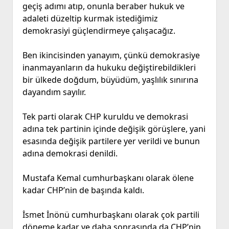
geçiş adımı atıp, onunla beraber hukuk ve
adaleti düzeltip kurmak istediğimiz
demokrasiyi güçlendirmeye çalışacağız.
Ben ikincisinden yanayım, çünkü demokrasiye
inanmayanların da hukuku değiştirebildikleri
bir ülkede doğdum, büyüdüm, yaşlılık sınırına
dayandım sayılır.
Tek parti olarak CHP kuruldu ve demokrasi
adına tek partinin içinde değişik görüşlere, yani
esasında değişik partilere yer verildi ve bunun
adına demokrasi denildi.
Mustafa Kemal cumhurbaşkanı olarak ölene
kadar CHP’nin de başında kaldı.
İsmet İnönü cumhurbaşkanı olarak çok partili
döneme kadar ve daha sonrasında da CHP’nin