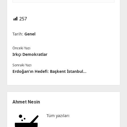
257
Tarih:
Genel
Önceki Yazı
Irkçı Demokratlar
Sonraki Yazı
Erdoğan’ın Hedefi: Başkent İstanbul…
Yan
Menü
Ahmet Nesin
Tüm yazıları