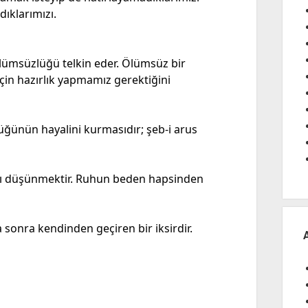
dıklarımızı.
lümsüzlüğü telkin eder. Ölümsüz bir
in hazırlık yapmamız gerektiğini
düğünün hayalini kurmasıdır; şeb-i arus
ını düşünmektir. Ruhun beden hapsinden
 sonra kendinden geçiren bir iksirdir.