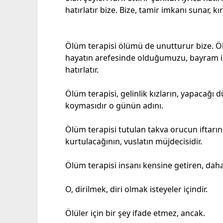
hatırlatır bize. Bize, tamir imkanı sunar, kır
Ölüm terapisi ölümü de unutturur bize. Ö
hayatın arefesinde olduğumuzu, bayram iç
hatırlatır.
Ölüm terapisi, gelinlik kızların, yapacağı 
koymasıdır o günün adını.
Ölüm terapisi tutulan takva orucun iftar
kurtulacağının, vuslatın müjdecisidir.
Ölüm terapisi insanı kensine getiren, daha
O, dirilmek, diri olmak isteyeler içindir.
Ölüler için bir şey ifade etmez, ancak.