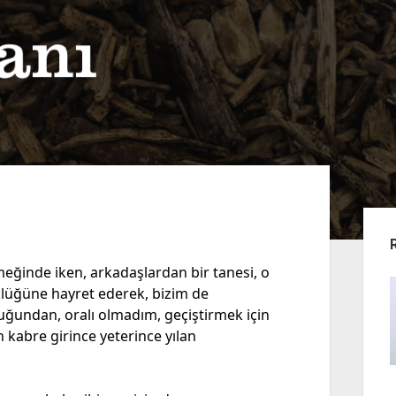
Yan
Me
emeğinde iken, arkadaşlardan bir tanesi, o
klüğüne hayret ederek, bizim de
uğundan, oralı olmadım, geçiştirmek için
 kabre girince yeterince yılan