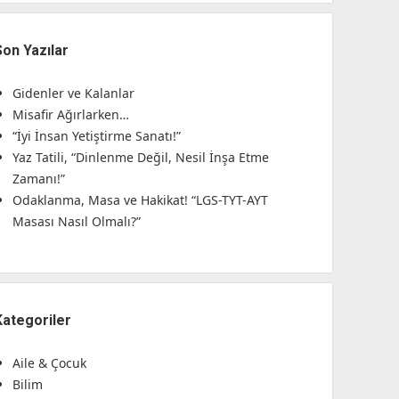
Son Yazılar
Gidenler ve Kalanlar
Misafir Ağırlarken…
“İyi İnsan Yetiştirme Sanatı!”
Yaz Tatili, “Dinlenme Değil, Nesil İnşa Etme
Zamanı!”
Odaklanma, Masa ve Hakikat! “LGS-TYT-AYT
Masası Nasıl Olmalı?”
Kategoriler
Aile & Çocuk
Bilim