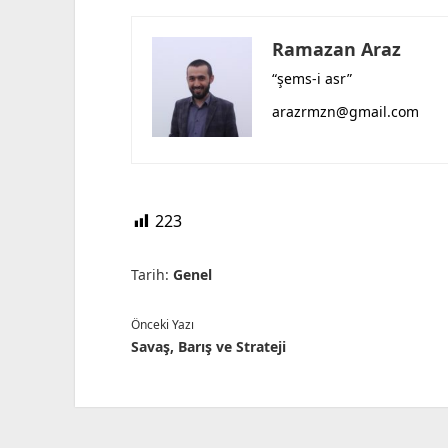
Ramazan Araz
“şems-i asr”
arazrmzn@gmail.com
223
Tarih:
Genel
Önceki Yazı
Savaş, Barış ve Strateji