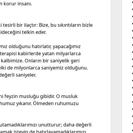
n korur insanı.
esirli bir ilaçtır: Bize, bu sıkıntıların bizle
deceğini telkin eder.
mız olduğunu hatırlatır, yapacağımız
terapisi kabirlerde yatan milyarlarca
albimize. Onların bir saniyelik geri
elki de milyonlarca saniyemiz olduğunu.
eğerli saniyeler.
i feyzin musluğu gibidir. O musluk
e ruhumuz yıkanır. Ölmeden ruhumuzu
utamadıklarımızı unutturur; daha değerli
ırlamak isteyip de hatırlayamadıklarımızı