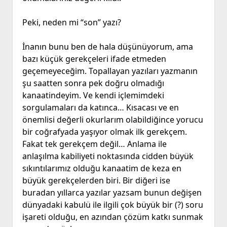
Peki, neden mi “son” yazı?
İnanın bunu ben de hala düşünüyorum, ama
bazı küçük gerekçeleri ifade etmeden
geçemeyeceğim. Topallayan yazıları yazmanın
şu saatten sonra pek doğru olmadığı
kanaatindeyim. Ve kendi içlemimdeki
sorgulamaları da katınca… Kısacası ve en
önemlisi değerli okurlarım olabildiğince yorucu
bir coğrafyada yaşıyor olmak ilk gerekçem.
Fakat tek gerekçem değil… Anlama ile
anlaşılma kabiliyeti noktasında cidden büyük
sıkıntılarımız olduğu kanaatim de keza en
büyük gerekçelerden biri. Bir diğeri ise
buradan yıllarca yazılar yazsam bunun değişen
dünyadaki kabulü ile ilgili çok büyük bir (?) soru
işareti olduğu, en azından çözüm katkı sunmak