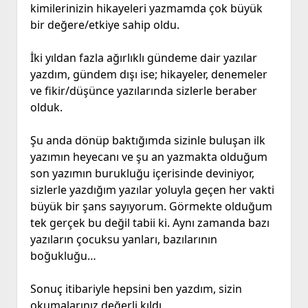
kimilerinizin hikayeleri yazmamda çok büyük
bir değere/etkiye sahip oldu.
İki yıldan fazla ağırlıklı gündeme dair yazılar
yazdım, gündem dışı ise; hikayeler, denemeler
ve fikir/düşünce yazılarında sizlerle beraber
olduk.
Şu anda dönüp baktığımda sizinle buluşan ilk
yazımın heyecanı ve şu an yazmakta olduğum
son yazımın burukluğu içerisinde deviniyor,
sizlerle yazdığım yazılar yoluyla geçen her vakti
büyük bir şans sayıyorum. Görmekte olduğum
tek gerçek bu değil tabii ki. Aynı zamanda bazı
yazıların çocuksu yanları, bazılarının
boğukluğu…
Sonuç itibariyle hepsini ben yazdım, sizin
okumalarınız değerli kıldı.