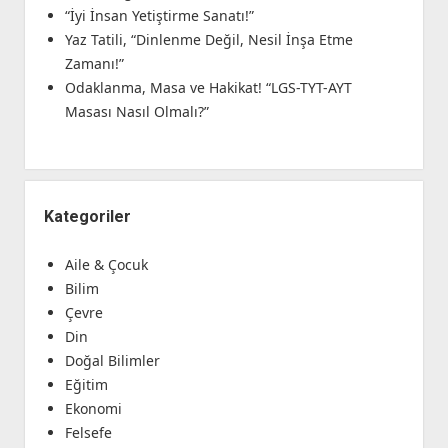
“İyi İnsan Yetiştirme Sanatı!”
Yaz Tatili, “Dinlenme Değil, Nesil İnşa Etme
Zamanı!”
Odaklanma, Masa ve Hakikat! “LGS-TYT-AYT
Masası Nasıl Olmalı?”
Kategoriler
Aile & Çocuk
Bilim
Çevre
Din
Doğal Bilimler
Eğitim
Ekonomi
Felsefe