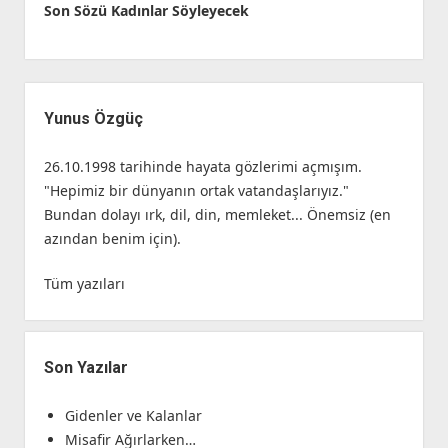
Son Sözü Kadınlar Söyleyecek
Yan
Menü
Yunus Özgüç
26.10.1998 tarihinde hayata gözlerimi açmışım.
"Hepimiz bir dünyanın ortak vatandaşlarıyız."
Bundan dolayı ırk, dil, din, memleket... Önemsiz (en
azından benim için).
Tüm yazıları
Son Yazılar
Gidenler ve Kalanlar
Misafir Ağırlarken…