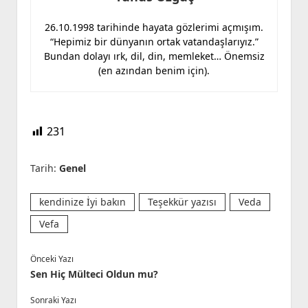
26.10.1998 tarihinde hayata gözlerimi açmışım.
“Hepimiz bir dünyanın ortak vatandaşlarıyız.”
Bundan dolayı ırk, dil, din, memleket… Önemsiz
(en azından benim için).
231
Tarih:
Genel
kendinize İyi bakın
Teşekkür yazısı
Veda
Vefa
Önceki Yazı
Sen Hiç Mülteci Oldun mu?
Sonraki Yazı