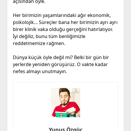
açısından öyle.
Her birimizin yaşamlarındaki ağır ekonomik,
psikolojik… Süreçler bana her birimizin ayrı ayrı
birer klinik vaka olduğu gerçeğini hatırlatıyor.
İyi değiliz, bunu tüm benliğimizle
reddetmemize rağmen.
Dünya küçük öyle değil mi? Belki bir gün bir
yerlerde yeniden görüşürüz. O vakte kadar
nefes almayı unutmayın.
Yunus Özgüç