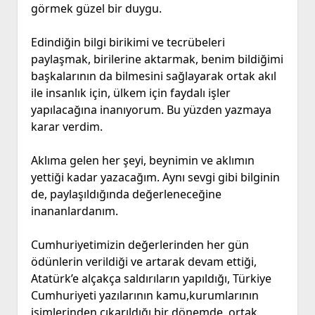
görmek güzel bir duygu.
Edindiğin bilgi birikimi ve tecrübeleri
paylaşmak, birilerine aktarmak, benim bildiğimi
başkalarının da bilmesini sağlayarak ortak akıl
ile insanlık için, ülkem için faydalı işler
yapılacağına inanıyorum. Bu yüzden yazmaya
karar verdim.
Aklıma gelen her şeyi, beynimin ve aklımın
yettiği kadar yazacağım. Aynı sevgi gibi bilginin
de, paylaşıldığında değerleneceğine
inananlardanım.
Cumhuriyetimizin değerlerinden her gün
ödünlerin verildiği ve artarak devam ettiği,
Atatürk’e alçakça saldırıların yapıldığı, Türkiye
Cumhuriyeti yazılarının kamu,kurumlarının
isimlerinden çıkarıldığı bir dönemde, ortak