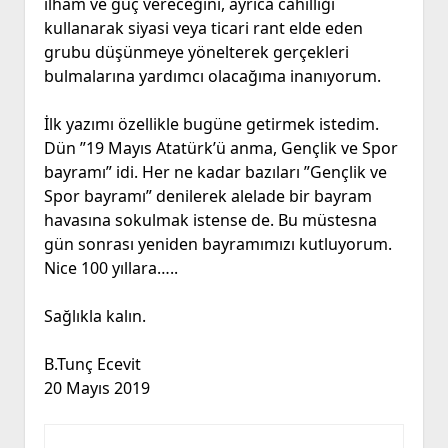
ilham ve güç vereceğini, ayrıca cahilliği
kullanarak siyasi veya ticari rant elde eden
grubu düşünmeye yönelterek gerçekleri
bulmalarına yardımcı olacağıma inanıyorum.
İlk yazımı özellikle bugüne getirmek istedim.
Dün ”19 Mayıs Atatürk’ü anma, Gençlik ve Spor
bayramı” idi. Her ne kadar bazıları ”Gençlik ve
Spor bayramı” denilerek alelade bir bayram
havasına sokulmak istense de. Bu müstesna
gün sonrası yeniden bayramımızı kutluyorum.
Nice 100 yıllara…..
Sağlıkla kalın.
B.Tunç Ecevit
20 Mayıs 2019