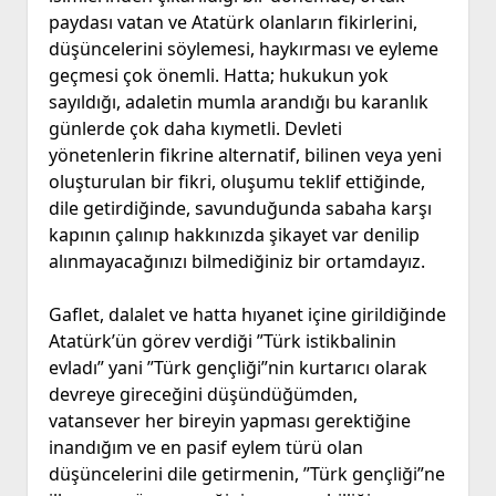
paydası vatan ve Atatürk olanların fikirlerini,
düşüncelerini söylemesi, haykırması ve eyleme
geçmesi çok önemli. Hatta; hukukun yok
sayıldığı, adaletin mumla arandığı bu karanlık
günlerde çok daha kıymetli. Devleti
yönetenlerin fikrine alternatif, bilinen veya yeni
oluşturulan bir fikri, oluşumu teklif ettiğinde,
dile getirdiğinde, savunduğunda sabaha karşı
kapının çalınıp hakkınızda şikayet var denilip
alınmayacağınızı bilmediğiniz bir ortamdayız.
Gaflet, dalalet ve hatta hıyanet içine girildiğinde
Atatürk’ün görev verdiği ”Türk istikbalinin
evladı” yani ”Türk gençliği”nin kurtarıcı olarak
devreye gireceğini düşündüğümden,
vatansever her bireyin yapması gerektiğine
inandığım ve en pasif eylem türü olan
düşüncelerini dile getirmenin, ”Türk gençliği”ne