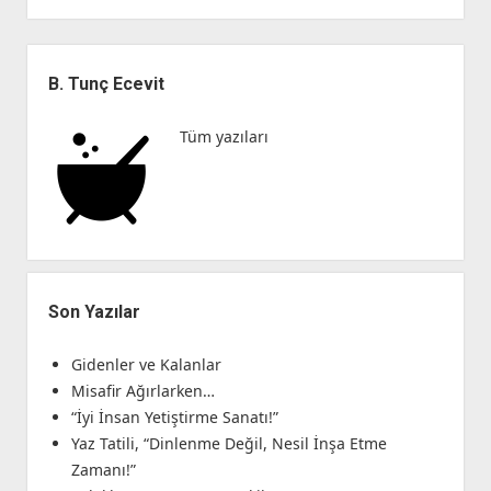
Yan
Menü
B. Tunç Ecevit
Tüm yazıları
Son Yazılar
Gidenler ve Kalanlar
Misafir Ağırlarken…
“İyi İnsan Yetiştirme Sanatı!”
Yaz Tatili, “Dinlenme Değil, Nesil İnşa Etme
Zamanı!”