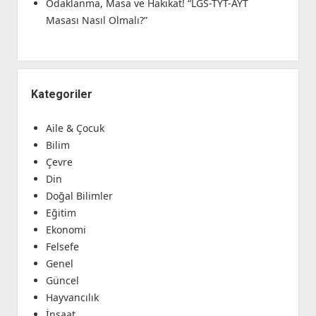
Odaklanma, Masa ve Hakikat! “LGS-TYT-AYT
Masası Nasıl Olmalı?”
Kategoriler
Aile & Çocuk
Bilim
Çevre
Din
Doğal Bilimler
Eğitim
Ekonomi
Felsefe
Genel
Güncel
Hayvancılık
İnşaat