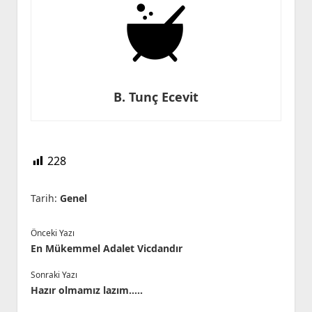
B. Tunç Ecevit
228
Tarih:
Genel
Önceki Yazı
En Mükemmel Adalet Vicdandır
Sonraki Yazı
Hazır olmamız lazım…..