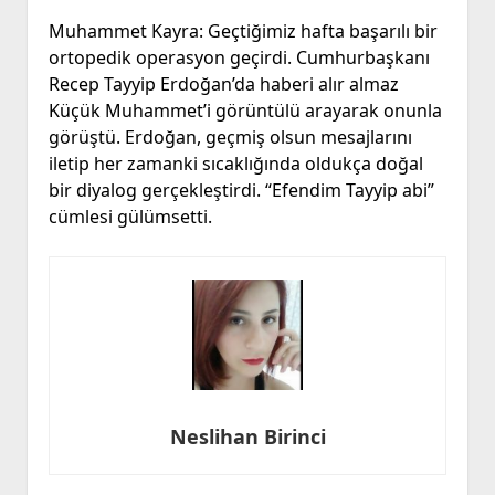
Muhammet Kayra: Geçtiğimiz hafta başarılı bir
ortopedik operasyon geçirdi. Cumhurbaşkanı
Recep Tayyip Erdoğan’da haberi alır almaz
Küçük Muhammet’i görüntülü arayarak onunla
görüştü. Erdoğan, geçmiş olsun mesajlarını
iletip her zamanki sıcaklığında oldukça doğal
bir diyalog gerçekleştirdi. “Efendim Tayyip abi”
cümlesi gülümsetti.
Neslihan Birinci