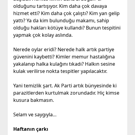
olduğunu tartışıyor. Kim daha çok davaya
hizmet etti? Kim daha çok çalıştı? Kim yan gelip
yattı? Ya da kim bulunduğu makamı, sahip
olduğu hakları kötüye kullandı? Bunun tespitini
yapmak çok kolay aslında.
Nerede oylar eridi? Nerede halk artık partiye
güvenini kaybetti? Kimler memur hastalığına
yakalanıp halka kulağını tıkadı? Halkın sesine
kulak verilirse nokta tespitler yapılacaktır.
Yani temizlik şart. Ak Parti artık bünyesinde ki
parazitlerden kurtulmak zorundadır. Hiç kimse
kusura bakmasın.
Selam ve saygıyla…
Haftanın çarkı