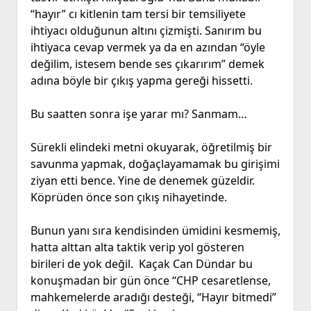
“hayır” cı kitlenin tam tersi bir temsiliyete
ihtiyacı olduğunun altını çizmişti. Sanırım bu
ihtiyaca cevap vermek ya da en azından “öyle
değilim, istesem bende ses çıkarırım” demek
adına böyle bir çıkış yapma gereği hissetti.
Bu saatten sonra işe yarar mı? Sanmam…
Sürekli elindeki metni okuyarak, öğretilmiş bir
savunma yapmak, doğaçlayamamak bu girişimi
ziyan etti bence. Yine de denemek güzeldir.
Köprüden önce son çıkış nihayetinde.
Bunun yanı sıra kendisinden ümidini kesmemiş,
hatta alttan alta taktik verip yol gösteren
birileri de yok değil. Kaçak Can Dündar bu
konuşmadan bir gün önce “CHP cesaretlense,
mahkemelerde aradığı desteği, “Hayır bitmedi”