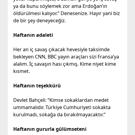
ya da bunu söylemek zor ama Erdoğan’ın
öldürülmesi kalıyor.” Denesenize. Hayır yani biz
de bir şey deneyeceğiz.
Haftanın adaleti
Her an iç savaş çıkacak hevesiyle taksimde
bekleyen CNN, BBC yayın araçları sizi Fransa’ya
alalım. İç savaşın hası çıkmış. Kime niyet kime
kısmet.
Haftanın teşekkürü
Devlet Bahçeli: “Kimse sokaklardan medet
ummamalıdır. Türkiye Cumhuriyeti sokakta
kurulmadı, sokağa da bırakılmayacaktır.”
Haftanın gururla gülümseteni