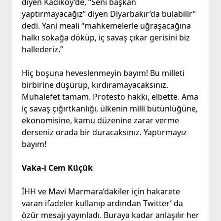
diyen Kadıköy’de, “Seni başkan
yaptırmayacağız” diyen Diyarbakır’da bulabilir”
dedi. Yani meali “mahkemelerle uğraşacağına
halkı sokağa döküp, iç savaş çıkar gerisini biz
hallederiz.”
Hiç boşuna heveslenmeyin bayım! Bu milleti
birbirine düşürüp, kırdıramayacaksınız.
Muhalefet tamam. Protesto hakkı, elbette. Ama
iç savaş çığırtkanlığı, ülkenin milli bütünlüğüne,
ekonomisine, kamu düzenine zarar verme
derseniz orada bir duracaksınız. Yaptırmayız
bayım!
Vaka-i Cem Küçük
İHH ve Mavi Marmara’dakiler için hakarete
varan ifadeler kullanıp ardından Twitter’ da
özür mesajı yayınladı. Buraya kadar anlaşılır her