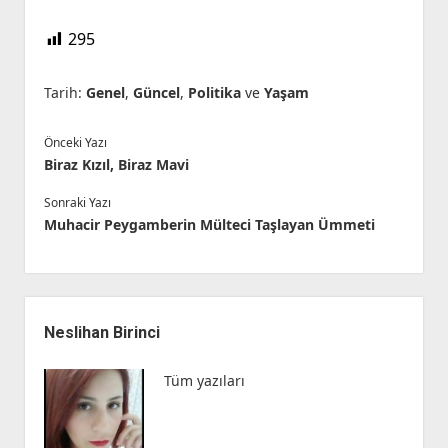
295
Tarih:
Genel
,
Güncel
,
Politika
ve
Yaşam
Önceki Yazı
Biraz Kızıl, Biraz Mavi
Sonraki Yazı
Muhacir Peygamberin Mülteci Taşlayan Ümmeti
Yan
Menü
Neslihan Birinci
Tüm yazıları