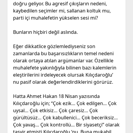
doğru geliyor. Bu agresif çıkışların nedeni,
kaybedilen seçimler mi, sallanan koltuk mu,
parti içi muhalefetin yükselen sesi mi?
Bunların hiçbiri değil aslında.
Eğer dikkatlice gözlemlediyseniz son
zamanlarda bu başarısızlıkların temel nedeni
olarak ortaya atılan argümanlar var. Özellikle
muhalefete yakınlığıyla bilinen bazı kalemlerin
eleştirilerini irdeleyecek olursak Kılıçdaroğlu’
nu pasif olarak değerlendirdiklerini görürüz.
Hatta Ahmet Hakan 18 Nisan yazısında
Kılıçdaroğlu için; “Çok ezik… Çok edilgen… Çok
uysal… Çok etkisiz… Çok çaresiz… Çok
gürültüsüz… Çok kabullenici… Çok beceriksiz…
Çok yavaş… Çok kontrollü… Bir siyasetçi” olarak
tasvir etmişti Kılıçdaroğlu ‘nu. Buna mukabil