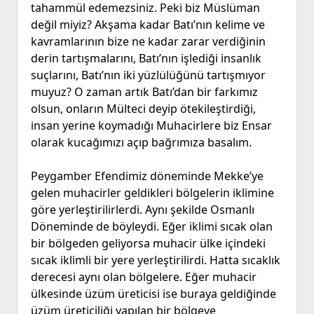
tahammül edemezsiniz. Peki biz Müslüman
değil miyiz? Akşama kadar Batı’nın kelime ve
kavramlarının bize ne kadar zarar verdiğinin
derin tartışmalarını, Batı’nın işlediği insanlık
suçlarını, Batı’nın iki yüzlülüğünü tartışmıyor
muyuz? O zaman artık Batı’dan bir farkımız
olsun, onların Mülteci deyip ötekileştirdiği,
insan yerine koymadığı Muhacirlere biz Ensar
olarak kucağımızı açıp bağrımıza basalım.
Peygamber Efendimiz döneminde Mekke’ye
gelen muhacirler geldikleri bölgelerin iklimine
göre yerleştirilirlerdi. Aynı şekilde Osmanlı
Döneminde de böyleydi. Eğer iklimi sıcak olan
bir bölgeden geliyorsa muhacir ülke içindeki
sıcak iklimli bir yere yerleştirilirdi. Hatta sıcaklık
derecesi aynı olan bölgelere. Eğer muhacir
ülkesinde üzüm üreticisi ise buraya geldiğinde
üzüm üreticiliği yapılan bir bölgeye