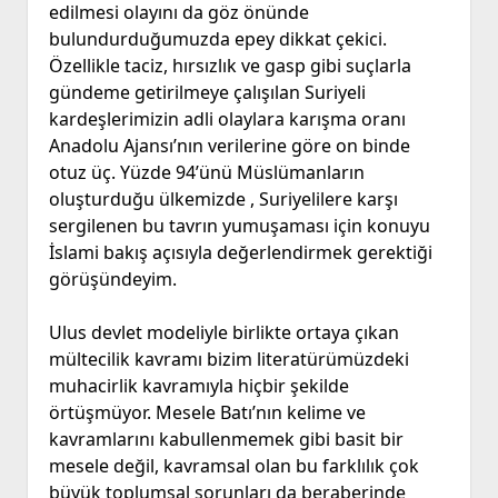
edilmesi olayını da göz önünde
bulundurduğumuzda epey dikkat çekici.
Özellikle taciz, hırsızlık ve gasp gibi suçlarla
gündeme getirilmeye çalışılan Suriyeli
kardeşlerimizin adli olaylara karışma oranı
Anadolu Ajansı’nın verilerine göre on binde
otuz üç. Yüzde 94’ünü Müslümanların
oluşturduğu ülkemizde , Suriyelilere karşı
sergilenen bu tavrın yumuşaması için konuyu
İslami bakış açısıyla değerlendirmek gerektiği
görüşündeyim.
Ulus devlet modeliyle birlikte ortaya çıkan
mültecilik kavramı bizim literatürümüzdeki
muhacirlik kavramıyla hiçbir şekilde
örtüşmüyor. Mesele Batı’nın kelime ve
kavramlarını kabullenmemek gibi basit bir
mesele değil, kavramsal olan bu farklılık çok
büyük toplumsal sorunları da beraberinde