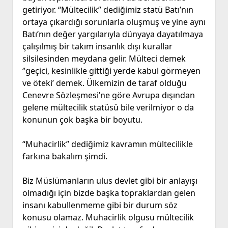
getiriyor. “Mültecilik” dediğimiz statü Batı’nın
ortaya çıkardığı sorunlarla oluşmuş ve yine aynı
Batı’nın değer yargılarıyla dünyaya dayatılmaya
çalışılmış bir takım insanlık dışı kurallar
silsilesinden meydana gelir. Mülteci demek
‘’geçici, kesinlikle gittiği yerde kabul görmeyen
ve öteki’ demek. Ülkemizin de taraf olduğu
Cenevre Sözleşmesi’ne göre Avrupa dışından
gelene mültecilik statüsü bile verilmiyor o da
konunun çok başka bir boyutu.
“Muhacirlik” dediğimiz kavramın mültecilikle
farkına bakalım şimdi.
Biz Müslümanların ulus devlet gibi bir anlayışı
olmadığı için bizde başka topraklardan gelen
insanı kabullenmeme gibi bir durum söz
konusu olamaz. Muhacirlik olgusu mültecilik