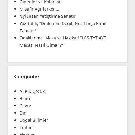
Gidenler ve Kalanlar
Misafir Ağırlarken…
“İyi İnsan Yetiştirme Sanatı!”
Yaz Tatili, “Dinlenme Değil, Nesil İnşa Etme
Zamanı!”
Odaklanma, Masa ve Hakikat! “LGS-TYT-AYT
Masası Nasıl Olmalı?”
Kategoriler
Aile & Çocuk
Bilim
Çevre
Din
Doğal Bilimler
Eğitim
Ekonomi