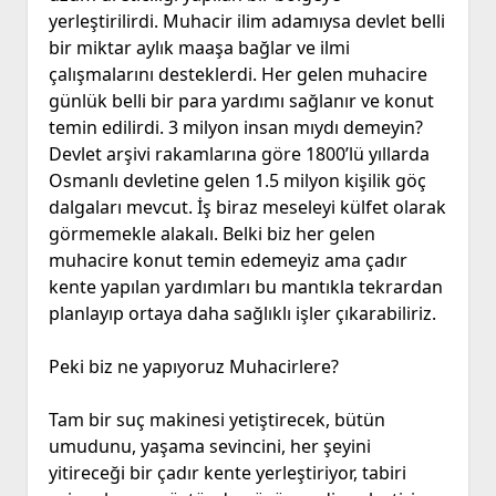
yerleştirilirdi. Muhacir ilim adamıysa devlet belli
bir miktar aylık maaşa bağlar ve ilmi
çalışmalarını desteklerdi. Her gelen muhacire
günlük belli bir para yardımı sağlanır ve konut
temin edilirdi. 3 milyon insan mıydı demeyin?
Devlet arşivi rakamlarına göre 1800’lü yıllarda
Osmanlı devletine gelen 1.5 milyon kişilik göç
dalgaları mevcut. İş biraz meseleyi külfet olarak
görmemekle alakalı. Belki biz her gelen
muhacire konut temin edemeyiz ama çadır
kente yapılan yardımları bu mantıkla tekrardan
planlayıp ortaya daha sağlıklı işler çıkarabiliriz.
Peki biz ne yapıyoruz Muhacirlere?
Tam bir suç makinesi yetiştirecek, bütün
umudunu, yaşama sevincini, her şeyini
yitireceği bir çadır kente yerleştiriyor, tabiri