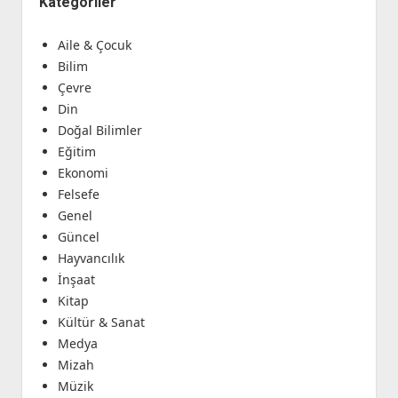
Kategoriler
Aile & Çocuk
Bilim
Çevre
Din
Doğal Bilimler
Eğitim
Ekonomi
Felsefe
Genel
Güncel
Hayvancılık
İnşaat
Kitap
Kültür & Sanat
Medya
Mizah
Müzik