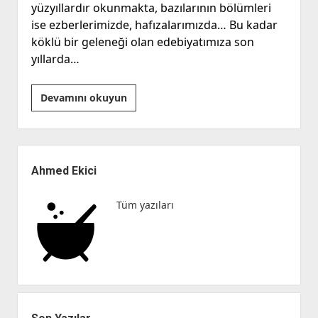
yüzyıllardır okunmakta, bazılarının bölümleri
ise ezberlerimizde, hafızalarımızda… Bu kadar
köklü bir geleneği olan edebiyatımıza son
yıllarda…
Edebiyatımızın
Devamını okuyun
Kayıp
Yılları:
Wattpad
Yan
Edebiyatı
Menü
Ahmed Ekici
Tüm yazıları