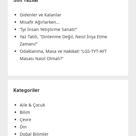
Son Yazılar
Gidenler ve Kalanlar
Misafir Ağırlarken…
“İyi İnsan Yetiştirme Sanatı!”
Yaz Tatili, “Dinlenme Değil, Nesil İnşa Etme
Zamanı!”
Odaklanma, Masa ve Hakikat! “LGS-TYT-AYT
Masası Nasıl Olmalı?”
Kategoriler
Aile & Çocuk
Bilim
Çevre
Din
Doğal Bilimler