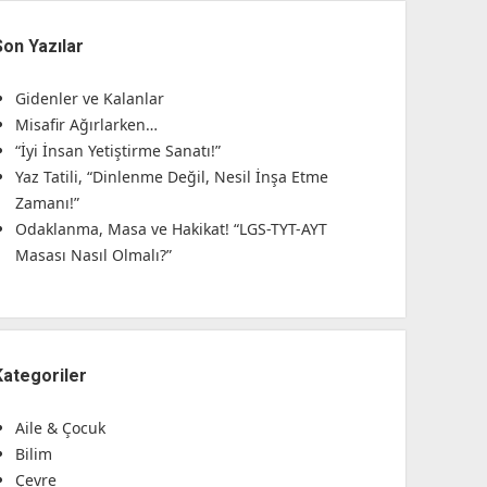
Son Yazılar
Gidenler ve Kalanlar
Misafir Ağırlarken…
“İyi İnsan Yetiştirme Sanatı!”
Yaz Tatili, “Dinlenme Değil, Nesil İnşa Etme
Zamanı!”
Odaklanma, Masa ve Hakikat! “LGS-TYT-AYT
Masası Nasıl Olmalı?”
Kategoriler
Aile & Çocuk
Bilim
Çevre