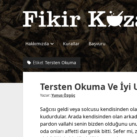
Fikir
Kazanı
Hakkımızda
Kurallar
Başvuru
Tersten Okuma
Etiket:
Tersten Okuma Ve İyi 
Yazar:
Yunus Özgüç
Sağcısı geldi veya solcusu kendisinden olanı
kudurdular. Arada kendisinden olan arkad
pardon vallahi senin bizden olduğunu unut
oda onları affetti dargınlık bitti. Sefer mi