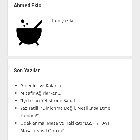
Menü
Ahmed Ekici
Tüm yazıları
Son Yazılar
Gidenler ve Kalanlar
Misafir Ağırlarken…
“İyi İnsan Yetiştirme Sanatı!”
Yaz Tatili, “Dinlenme Değil, Nesil İnşa Etme
Zamanı!”
Odaklanma, Masa ve Hakikat! “LGS-TYT-AYT
Masası Nasıl Olmalı?”