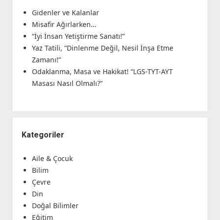
Gidenler ve Kalanlar
Misafir Ağırlarken…
“İyi İnsan Yetiştirme Sanatı!”
Yaz Tatili, “Dinlenme Değil, Nesil İnşa Etme
Zamanı!”
Odaklanma, Masa ve Hakikat! “LGS-TYT-AYT
Masası Nasıl Olmalı?”
Kategoriler
Aile & Çocuk
Bilim
Çevre
Din
Doğal Bilimler
Eğitim