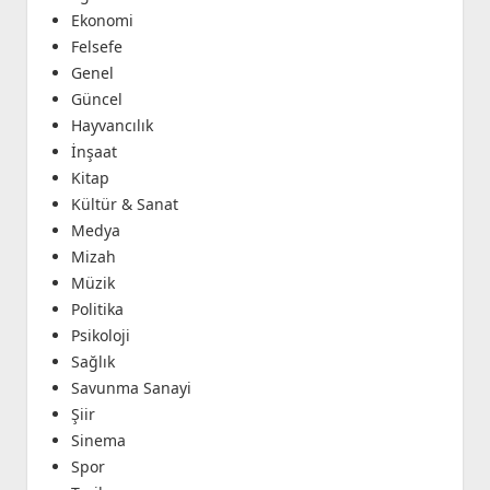
Ekonomi
Felsefe
Genel
Güncel
Hayvancılık
İnşaat
Kitap
Kültür & Sanat
Medya
Mizah
Müzik
Politika
Psikoloji
Sağlık
Savunma Sanayi
Şiir
Sinema
Spor