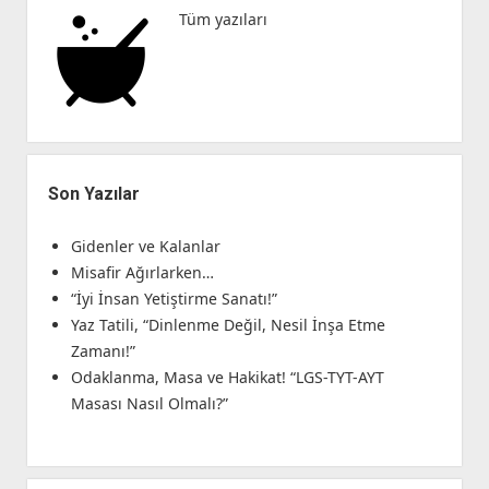
Tüm yazıları
Son Yazılar
Gidenler ve Kalanlar
Misafir Ağırlarken…
“İyi İnsan Yetiştirme Sanatı!”
Yaz Tatili, “Dinlenme Değil, Nesil İnşa Etme
Zamanı!”
Odaklanma, Masa ve Hakikat! “LGS-TYT-AYT
Masası Nasıl Olmalı?”