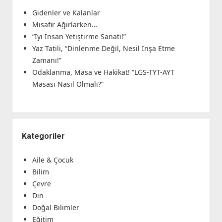
Gidenler ve Kalanlar
Misafir Ağırlarken…
“İyi İnsan Yetiştirme Sanatı!”
Yaz Tatili, “Dinlenme Değil, Nesil İnşa Etme
Zamanı!”
Odaklanma, Masa ve Hakikat! “LGS-TYT-AYT
Masası Nasıl Olmalı?”
Kategoriler
Aile & Çocuk
Bilim
Çevre
Din
Doğal Bilimler
Eğitim