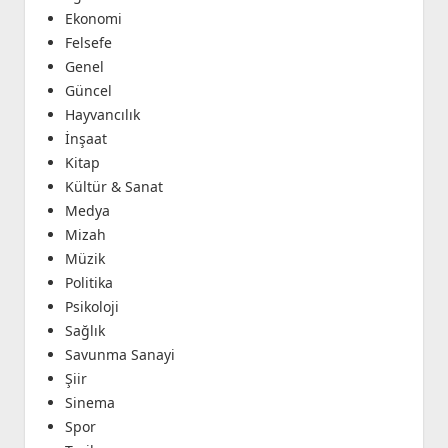
Ekonomi
Felsefe
Genel
Güncel
Hayvancılık
İnşaat
Kitap
Kültür & Sanat
Medya
Mizah
Müzik
Politika
Psikoloji
Sağlık
Savunma Sanayi
Şiir
Sinema
Spor