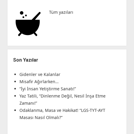
Efendi’nin
İzinde”
Tüm yazıları
Son Yazılar
Gidenler ve Kalanlar
Misafir Ağırlarken…
“İyi İnsan Yetiştirme Sanatı!”
Yaz Tatili, “Dinlenme Değil, Nesil İnşa Etme
Zamanı!”
Odaklanma, Masa ve Hakikat! “LGS-TYT-AYT
Masası Nasıl Olmalı?”