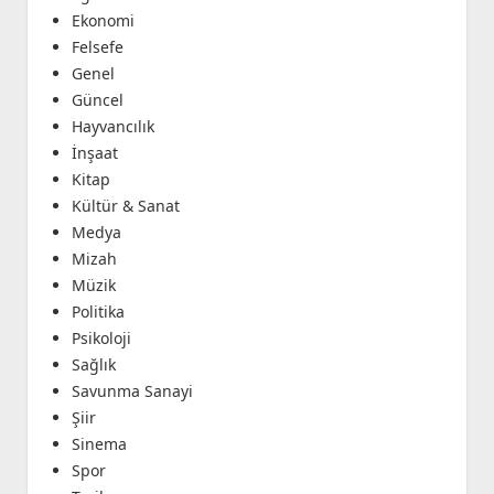
Ekonomi
Felsefe
Genel
Güncel
Hayvancılık
İnşaat
Kitap
Kültür & Sanat
Medya
Mizah
Müzik
Politika
Psikoloji
Sağlık
Savunma Sanayi
Şiir
Sinema
Spor