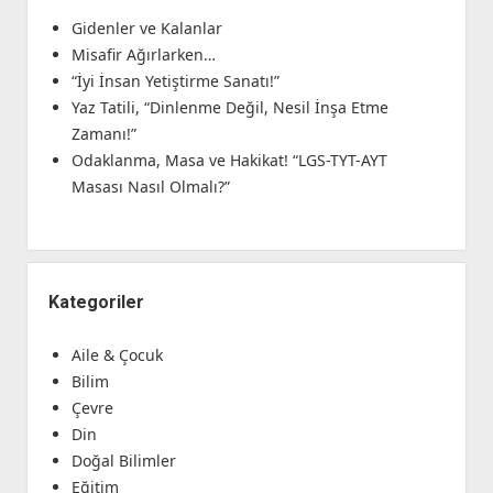
Gidenler ve Kalanlar
Misafir Ağırlarken…
“İyi İnsan Yetiştirme Sanatı!”
Yaz Tatili, “Dinlenme Değil, Nesil İnşa Etme
Zamanı!”
Odaklanma, Masa ve Hakikat! “LGS-TYT-AYT
Masası Nasıl Olmalı?”
Kategoriler
Aile & Çocuk
Bilim
Çevre
Din
Doğal Bilimler
Eğitim