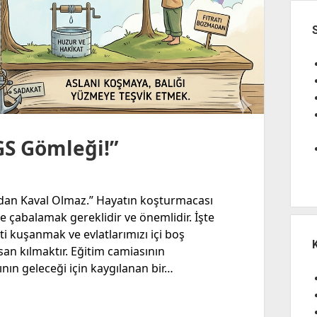
GS Gömleği!”
dan Kaval Olmaz.” Hayatın koşturmacası
le çabalamak gereklidir ve önemlidir. İşte
i kuşanmak ve evlatlarımızı içi boş
nsan kılmaktır. Eğitim camiasının
nın geleceği için kaygılanan bir…