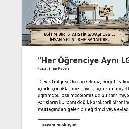
“Her Öğrenciye Aynı L
Yazar:
Emin Keven
“Ceviz Gölgesi Orman Olmaz, Söğüt Dalın
içinde çocuklarımızın iyiliği için samimiyet
eğitimdeki asıl meselemiz de bu samimiyet
yarışların kurbanı değil, karakterli birer i
mutfağından gelen bir eğitimci veya evladı
“Her
Devamını okuyun