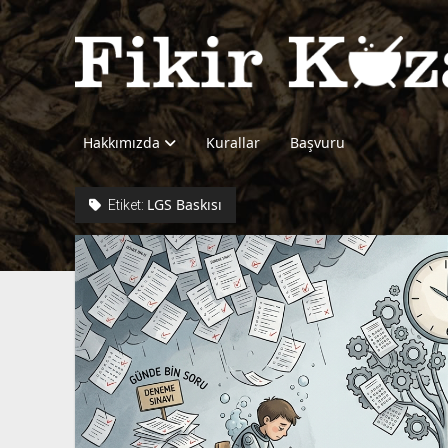
Fikir
Kazanı
Hakkımızda
Kurallar
Başvuru
LGS Baskısı
Etiket: