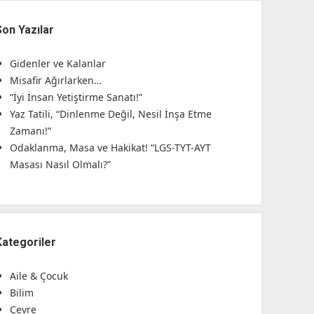
Son Yazılar
Gidenler ve Kalanlar
Misafir Ağırlarken…
“İyi İnsan Yetiştirme Sanatı!”
Yaz Tatili, “Dinlenme Değil, Nesil İnşa Etme
Zamanı!”
Odaklanma, Masa ve Hakikat! “LGS-TYT-AYT
Masası Nasıl Olmalı?”
Kategoriler
Aile & Çocuk
Bilim
Çevre