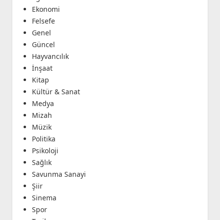
Ekonomi
Felsefe
Genel
Güncel
Hayvancılık
İnşaat
Kitap
Kültür & Sanat
Medya
Mizah
Müzik
Politika
Psikoloji
Sağlık
Savunma Sanayi
Şiir
Sinema
Spor