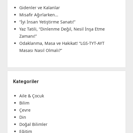
Gidenler ve Kalanlar
Misafir Ağırlarken…
“İyi İnsan Yetiştirme Sanatı!”
Yaz Tatili, “Dinlenme Değil, Nesil İnşa Etme
Zamanı!”
Odaklanma, Masa ve Hakikat! “LGS-TYT-AYT
Masası Nasıl Olmalı?”
Kategoriler
Aile & Çocuk
Bilim
Çevre
Din
Doğal Bilimler
Eğitim