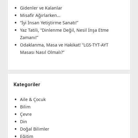
Gidenler ve Kalanlar
Misafir Ağırlarken…
“İyi İnsan Yetiştirme Sanatı!”
Yaz Tatili, “Dinlenme Değil, Nesil İnşa Etme
Zamanı!”
Odaklanma, Masa ve Hakikat! “LGS-TYT-AYT
Masası Nasıl Olmalı?”
Kategoriler
Aile & Çocuk
Bilim
Çevre
Din
Doğal Bilimler
Eğitim