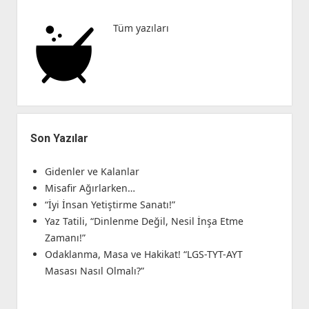
İnşa
Etme
Tüm yazıları
Zamanı!”
Son Yazılar
Gidenler ve Kalanlar
Misafir Ağırlarken…
“İyi İnsan Yetiştirme Sanatı!”
Yaz Tatili, “Dinlenme Değil, Nesil İnşa Etme
Zamanı!”
Odaklanma, Masa ve Hakikat! “LGS-TYT-AYT
Masası Nasıl Olmalı?”