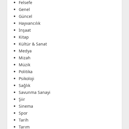
Felsefe
Genel
Güncel
Hayvancılık
İnşaat
Kitap
Kültür & Sanat
Medya
Mizah
Müzik
Politika
Psikoloji
Sağlık
Savunma Sanayi
Şiir
Sinema
Spor
Tarih
Tarım