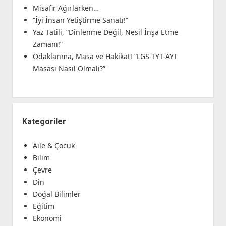
Misafir Ağırlarken…
“İyi İnsan Yetiştirme Sanatı!”
Yaz Tatili, “Dinlenme Değil, Nesil İnşa Etme
Zamanı!”
Odaklanma, Masa ve Hakikat! “LGS-TYT-AYT
Masası Nasıl Olmalı?”
Kategoriler
Aile & Çocuk
Bilim
Çevre
Din
Doğal Bilimler
Eğitim
Ekonomi